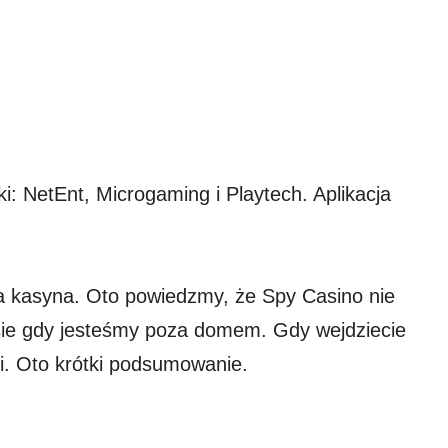
: NetEnt, Microgaming i Playtech. Aplikacja
dla kasyna. Oto powiedzmy, że Spy Casino nie
asie gdy jesteśmy poza domem. Gdy wejdziecie
i. Oto krótki podsumowanie.