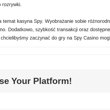
 rozrywki.
a temat kasyna Spy. Wyobrażanie sobie różnorodno
o. Dodatkowo, szybkość transakcji oraz dostępne 
 chcielibyśmy zaczynać do gry na Spy Casino mo
ki
owienie
iega
ynie
se Your Platform!