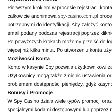
Pierwszym krokiem w procesie rejestracji konta 
całkowicie anonimowa
spy-casino.com.pl
proce
potrzebnymi do identyfikacji. Aby założyć kon
email podany podczas rejestracji poprzez klikn
Po powyższych krokach możemy przejść do logow
więcej niż kilka minut. Po utworzeniu konta uż
Możliwości Konta
Konto w kasynie Spy pozwala użytkownikowi zar
Użytkownicy mogą także zmienić ustawienia 
problemem dostępności pieniędzy, gdyż kasyno
Bonusy i Promocje
W Spy Casino działa wiele typów promocji oraz
specjalnymi kodami dostępowymi lub poprzez re