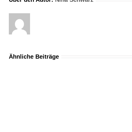
Ähnliche Beiträge