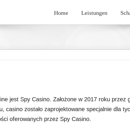
Home
Leistungen
Sch
ine jest Spy Casino. Założone w 2017 roku przez g
du, casino zostało zaprojektowane specjalnie dla t
ości oferowanych przez Spy Casino.