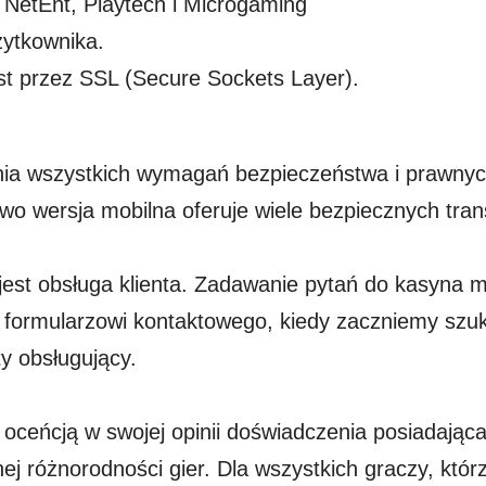
NetEnt, Playtech i Microgaming
żytkownika.
st przez SSL (Secure Sockets Layer).
nia wszystkich wymagań bezpieczeństwa i prawnyc
wo wersja mobilna oferuje wiele bezpiecznych transa
jest obsługa klienta. Zadawanie pytań do kasyna 
j formularzowi kontaktowego, kiedy zaczniemy szu
y obsługujący.
ceńcją w swojej opinii doświadczenia posiadająca
j różnorodności gier. Dla wszystkich graczy, którz