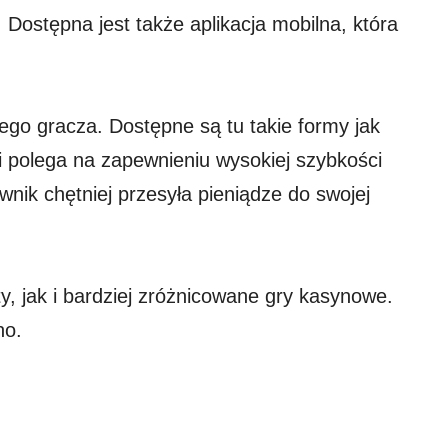
ostępna jest także aplikacja mobilna, która
ego gracza. Dostępne są tu takie formy jak
i polega na zapewnieniu wysokiej szybkości
nik chętniej przesyła pieniądze do swojej
, jak i bardziej zróżnicowane gry kasynowe.
no.