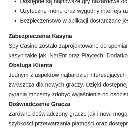
Dostępne są najnowsze gry hazardowe od 
Użyteczne menu oraz wygodny interfejs u
Bezpieczeństwo w aplikacji dostarczane je
Zabezpieczenia Kasyna
Spy Casino zostało zaprojektowane do spełnia
kasyn takie jak, NetEnt oraz Playtech. Dodatko
Obsługa Klienta
Jednym z aspektów najbardziej interesujących 
zwłaszcza dla nowych graczy. Dzięki dostępne
pytania możemy zdobyć wyjaśnienie od osobist
Doświadczenie Gracza
Zarówno doświadczony gracze jak i nowi mogą o
szybkości przetwarzania płatności oraz dostępne