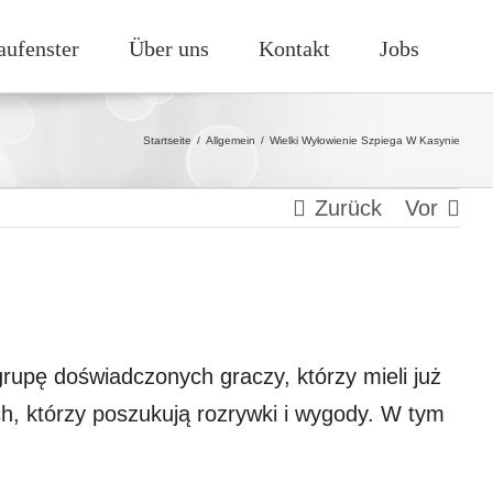
aufenster
Über uns
Kontakt
Jobs
Startseite
/
Allgemein
/
Wielki Wyłowienie Szpiega W Kasynie
Zurück
Vor
rupę doświadczonych graczy, którzy mieli już
ych, którzy poszukują rozrywki i wygody. W tym