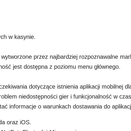
ch w kasynie.
 wytworzone przez najbardziej rozpoznawalne marki
alność jest dostępna z poziomu menu głównego.
zekiwania dotyczące istnienia aplikacji mobilnej 
roblem niedostępności gier i funkcjonalność w cz
tać informacje o warunkach dostawania do aplikacj
da oraz iOS.