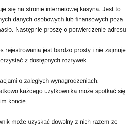
je się na stronie internetowej kasyna. Jest to
nych danych osobowych lub finansowych poza
hasło. Następnie proszę o potwierdzenie adresu
rejestrowania jest bardzo prosty i nie zajmuje
 korzystać z dostępnych rozrywek.
macjami o zaległych wynagrodzeniach.
atkowo każdego użytkownika może spotkać się
im koncie.
kownik może uzyskać dowolny z nich razem ze