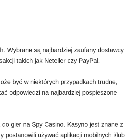
h. Wybrane są najbardziej zaufany dostawcy
kcji takich jak Neteller czy PayPal.
może być w niektórych przypadkach trudne,
kać odpowiedzi na najbardziej pospieszone
 do gier na Spy Casino. Kasyno jest znane z
y postanowili używać aplikacji mobilnych i/lub