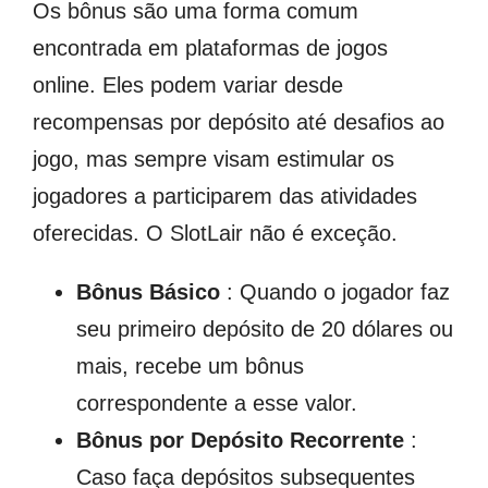
Os bônus são uma forma comum
encontrada em plataformas de jogos
online. Eles podem variar desde
recompensas por depósito até desafios ao
jogo, mas sempre visam estimular os
jogadores a participarem das atividades
oferecidas. O SlotLair não é exceção.
Bônus Básico
: Quando o jogador faz
seu primeiro depósito de 20 dólares ou
mais, recebe um bônus
correspondente a esse valor.
Bônus por Depósito Recorrente
:
Caso faça depósitos subsequentes