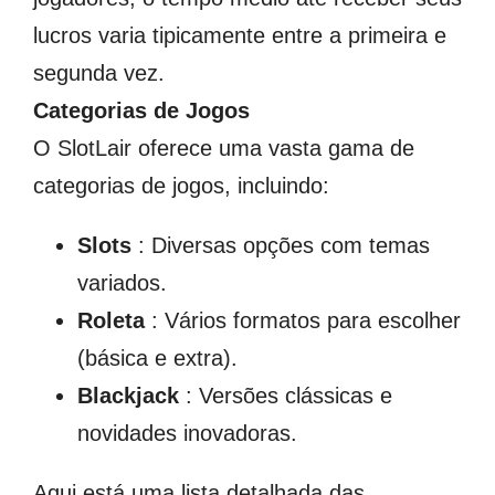
lucros varia tipicamente entre a primeira e
segunda vez.
Categorias de Jogos
O SlotLair oferece uma vasta gama de
categorias de jogos, incluindo:
Slots
: Diversas opções com temas
variados.
Roleta
: Vários formatos para escolher
(básica e extra).
Blackjack
: Versões clássicas e
novidades inovadoras.
Aqui está uma lista detalhada das