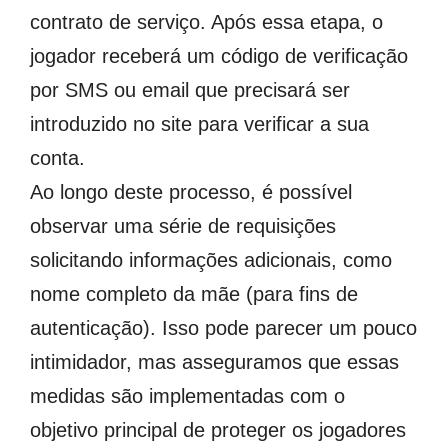
contrato de serviço. Após essa etapa, o
jogador receberá um código de verificação
por SMS ou email que precisará ser
introduzido no site para verificar a sua
conta.
Ao longo deste processo, é possível
observar uma série de requisições
solicitando informações adicionais, como
nome completo da mãe (para fins de
autenticação). Isso pode parecer um pouco
intimidador, mas asseguramos que essas
medidas são implementadas com o
objetivo principal de proteger os jogadores