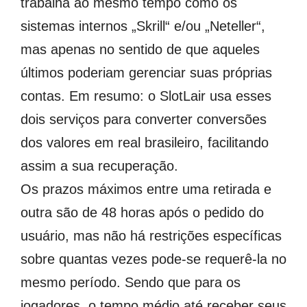
trabalha ao mesmo tempo como os
sistemas internos „Skrill“ e/ou „Neteller“,
mas apenas no sentido de que aqueles
últimos poderiam gerenciar suas próprias
contas. Em resumo: o SlotLair usa esses
dois serviços para converter conversões
dos valores em real brasileiro, facilitando
assim a sua recuperação.
Os prazos máximos entre uma retirada e
outra são de 48 horas após o pedido do
usuário, mas não há restrições específicas
sobre quantas vezes pode-se requerê-la no
mesmo período. Sendo que para os
jogadores, o tempo médio até receber seus