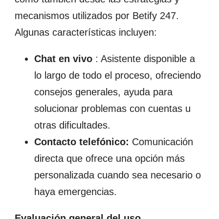
mecanismos utilizados por Betify 247.
Algunas características incluyen:
Chat en vivo
: Asistente disponible a
lo largo de todo el proceso, ofreciendo
consejos generales, ayuda para
solucionar problemas con cuentas u
otras dificultades.
Contacto telefónico:
Comunicación
directa que ofrece una opción más
personalizada cuando sea necesario o
haya emergencias.
Evaluación general del uso