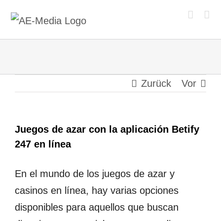
Zum
Inhalt
springen
Zurück
Vor
Juegos de azar con la aplicación Betify
247 en línea
En el mundo de los juegos de azar y
casinos en línea, hay varias opciones
disponibles para aquellos que buscan