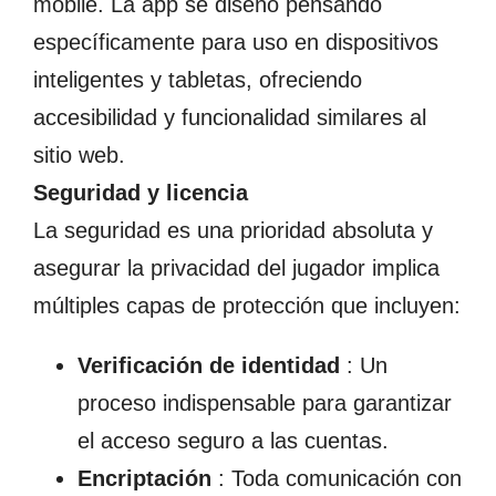
mobile. La app se diseñó pensando
específicamente para uso en dispositivos
inteligentes y tabletas, ofreciendo
accesibilidad y funcionalidad similares al
sitio web.
Seguridad y licencia
La seguridad es una prioridad absoluta y
asegurar la privacidad del jugador implica
múltiples capas de protección que incluyen:
Verificación de identidad
: Un
proceso indispensable para garantizar
el acceso seguro a las cuentas.
Encriptación
: Toda comunicación con