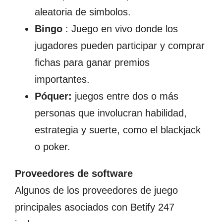
aleatoria de simbolos.
Bingo
: Juego en vivo donde los
jugadores pueden participar y comprar
fichas para ganar premios
importantes.
Póquer:
juegos entre dos o más
personas que involucran habilidad,
estrategia y suerte, como el blackjack
o poker.
Proveedores de software
Algunos de los proveedores de juego
principales asociados con Betify 247