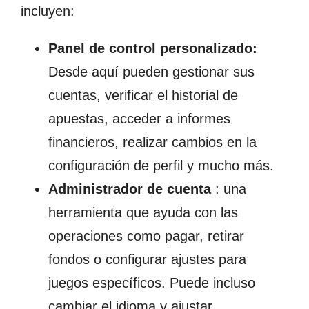
incluyen:
Panel de control personalizado:
Desde aquí pueden gestionar sus
cuentas, verificar el historial de
apuestas, acceder a informes
financieros, realizar cambios en la
configuración de perfil y mucho más.
Administrador de cuenta
: una
herramienta que ayuda con las
operaciones como pagar, retirar
fondos o configurar ajustes para
juegos específicos. Puede incluso
cambiar el idioma y ajustar