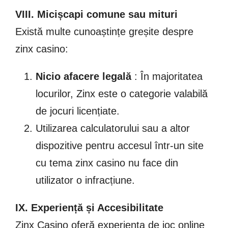
VIII. Micișcapi comune sau mituri
Există multe cunoaștințe greșite despre
zinx casino:
Nicio afacere legală
: În majoritatea
locurilor, Zinx este o categorie valabilă
de jocuri licențiate.
Utilizarea calculatorului sau a altor
dispozitive pentru accesul într-un site
cu tema zinx casino nu face din
utilizator o infracțiune.
IX. Experiență și Accesibilitate
Zinx Casino oferă experiența de joc online