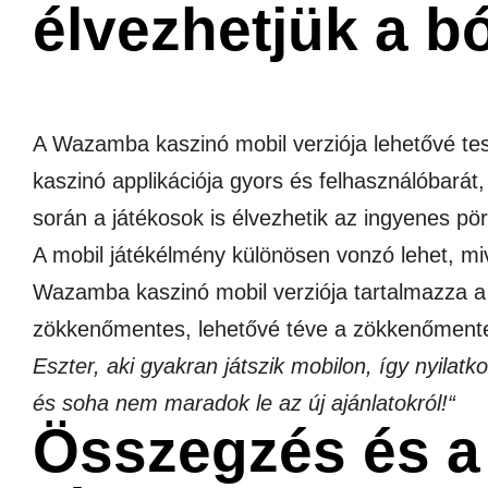
élvezhetjük a 
A Wazamba kaszinó mobil verziója lehetővé te
kaszinó applikációja gyors és felhasználóbará
során a játékosok is élvezhetik az ingyenes pö
A mobil játékélmény különösen vonzó lehet, miv
Wazamba kaszinó mobil verziója tartalmazza a s
zökkenőmentes, lehetővé téve a zökkenőmente
Eszter, aki gyakran játszik mobilon, így nyila
és soha nem maradok le az új ajánlatokról!“
Összegzés és a