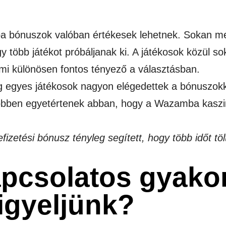
a bónuszok valóban értékesek lehetnek. Sokan me
gy több játékot próbáljanak ki. A játékosok közül 
ami különösen fontos tényező a választásban.
íg egyes játékosok nagyon elégedettek a bónuszok
többen egyetértenek abban, hogy a Wazamba kaszi
fizetési bónusz tényleg segített, hogy több időt tö
pcsolatos gyakor
figyeljünk?