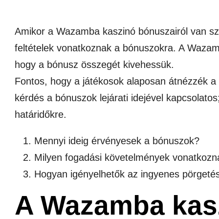
Amikor a Wazamba kaszinó bónuszairól van szó
feltételek vonatkoznak a bónuszokra. A Wazamb
hogy a bónusz összegét kivehessük.
Fontos, hogy a játékosok alaposan átnézzék a 
kérdés a bónuszok lejárati idejével kapcsolato
határidőkre.
Mennyi ideig érvényesek a bónuszok?
Milyen fogadási követelmények vonatkozn
Hogyan igényelhetők az ingyenes pörgeté
A Wazamba kas