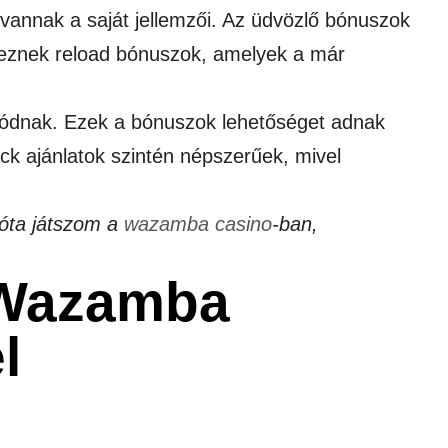
annak a saját jellemzői. Az üdvözlő bónuszok
teznek reload bónuszok, amelyek a már
lódnak. Ezek a bónuszok lehetőséget adnak
ack ajánlatok szintén népszerűek, mivel
ióta játszom a
wazamba casino
-ban,
a Wazamba
l