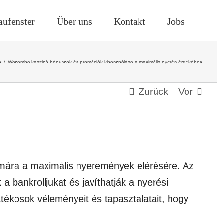
aufenster
Über uns
Kontakt
Jobs
n
/
Wazamba kaszinó bónuszok és promóciók kihasználása a maximális nyerés érdekében
Zurück
Vor
mára a maximális nyeremények elérésére. Az
a bankrolljukat és javíthatják a nyerési
átékosok véleményeit és tapasztalatait, hogy