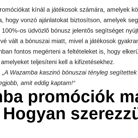
omóciókat kínál a játékosok számára, amelyek kö
, hogy vonzó ajánlatokat biztosítson, amelyek seg
ő 100%-os üdvözlő bónusz jelentős segítséget nyújt
vált a bónuszai miatt, mivel a játékosok gyakran 
nban fontos megérteni a feltételeket is, hogy elk
melyeket teljesíteni kell a kifizetésekhez.
tt: „A Wazamba kaszinó bónuszai tényleg segítettek
egjobb, amit eddig kaptam!“
ba promóciók ma
: Hogyan szerezz