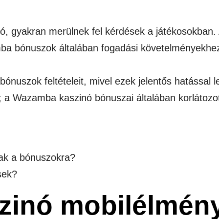
, gyakran merülnek fel kérdések a játékosokban. 
a bónuszok általában fogadási követelményekhez kö
bónuszok feltételeit, mivel ezek jelentős hatással
s; a Wazamba kaszinó bónuszai általában korlátozot
ak a bónuszokra?
sek?
zinó mobilélmén