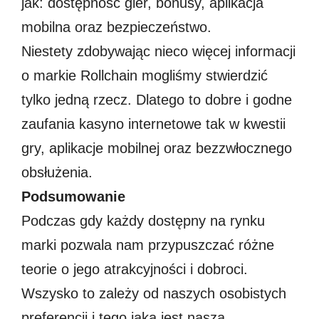
jak: dostępność gier, bonusy, aplikacja
mobilna oraz bezpieczeństwo.
Niestety zdobywając nieco więcej informacji
o markie Rollchain mogliśmy stwierdzić
tylko jedną rzecz. Dlatego to dobre i godne
zaufania kasyno internetowe tak w kwestii
gry, aplikacje mobilnej oraz bezzwłocznego
obsłużenia.
Podsumowanie
Podczas gdy każdy dostępny na rynku
marki pozwala nam przypuszczać różne
teorie o jego atrakcyjności i dobroci.
Wszysko to zależy od naszych osobistych
preferencji i tego jaka jest nasza