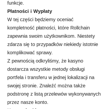
funkcje.
Płatności i Wypłaty
W tej części będziemy oceniać
kompletność płatności, które Rollchain
zapewnia swoim użytkownikom. Niestety
zdarza się to przypadków niekiedy istotnie
komplikować sprawy.
Z pewnością odkryliśmy, że kasyno
dostarcza wszystkie metody obsługi
portfela i transferu w jednej lokalizacji na
swojej stronie. Znaleźć można także
podstronę z listą przelewów wykonywanych
przez nasze konto.