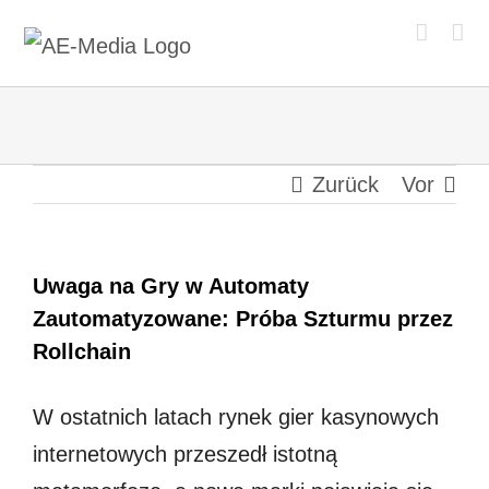
Zum
Inhalt
springen
Zurück
Vor
Uwaga na Gry w Automaty
Zautomatyzowane: Próba Szturmu przez
Rollchain
W ostatnich latach rynek gier kasynowych
internetowych przeszedł istotną