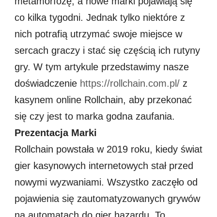
metamorfozę, a nowe marki pojawiają się
co kilka tygodni. Jednak tylko niektóre z
nich potrafią utrzymać swoje miejsce w
sercach graczy i stać się częścią ich rutyny
gry. W tym artykule przedstawimy nasze
doświadczenie
https://rollchain.com.pl/
z
kasynem online Rollchain, aby przekonać
się czy jest to marka godna zaufania.
Prezentacja Marki
Rollchain powstała w 2019 roku, kiedy świat
gier kasynowych internetowych stał przed
nowymi wyzwaniami. Wszystko zaczęło od
pojawienia się zautomatyzowanych grywów
na automatach do gier hazardu. To