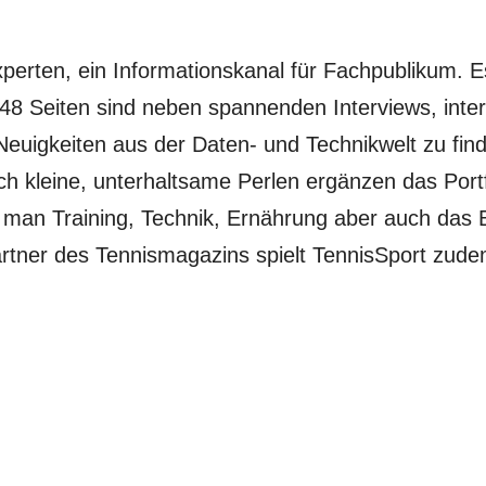
xperten, ein Informationskanal für Fachpublikum. E
r 48 Seiten sind neben spannenden Interviews, inte
uigkeiten aus der Daten- und Technikwelt zu fin
ch kleine, unterhaltsame Perlen ergänzen das Portf
e man Training, Technik, Ernährung aber auch das 
 Partner des Tennismagazins spielt TennisSport zud