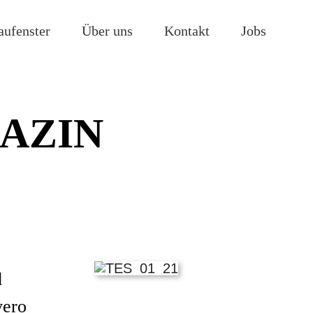
aufenster
Über uns
Kontakt
Jobs
AZIN
d
vero