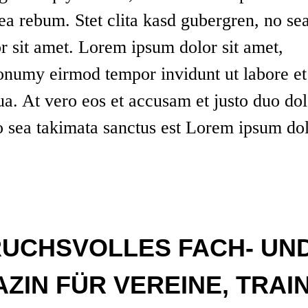
 ea rebum. Stet clita kasd gubergren, no se
r sit amet. Lorem ipsum dolor sit amet,
nonumy eirmod tempor invidunt ut labore et
a. At vero eos et accusam et justo duo dol
o sea takimata sanctus est Lorem ipsum dol
RUCHSVOLLES FACH- UN
IN FÜR VEREINE, TRAI