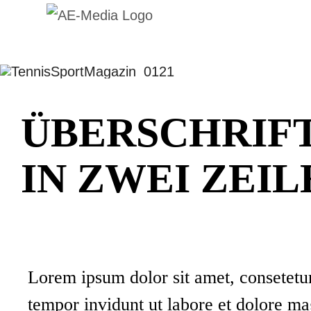
Zum
Inhalt
springen
ÜBERSCHRIFT
IN ZWEI ZEIL
Lorem ipsum dolor sit amet, consetetu
tempor invidunt ut labore et dolore m