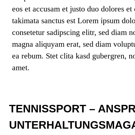
eos et accusam et justo duo dolores et
takimata sanctus est Lorem ipsum dolo
consetetur sadipscing elitr, sed diam 
magna aliquyam erat, sed diam voluptu
ea rebum. Stet clita kasd gubergren, n
amet.
TENNISSPORT – ANSP
UNTERHALTUNGSMAGAZ