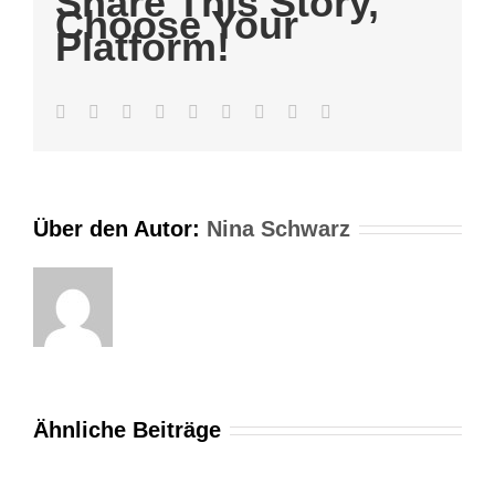
Share This Story,
Choose Your
und
Platform!
Gewinnchancen
Facebook
Twitter
LinkedIn
Reddit
WhatsApp
Tumblr
Pinterest
Vk
E-
Mail
Über den Autor:
Nina Schwarz
Ähnliche Beiträge