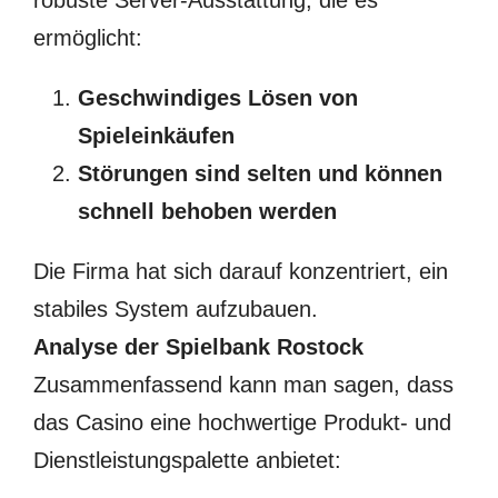
robuste Server-Ausstattung, die es
ermöglicht:
Geschwindiges Lösen von
Spieleinkäufen
Störungen sind selten und können
schnell behoben werden
Die Firma hat sich darauf konzentriert, ein
stabiles System aufzubauen.
Analyse der Spielbank Rostock
Zusammenfassend kann man sagen, dass
das Casino eine hochwertige Produkt- und
Dienstleistungspalette anbietet: