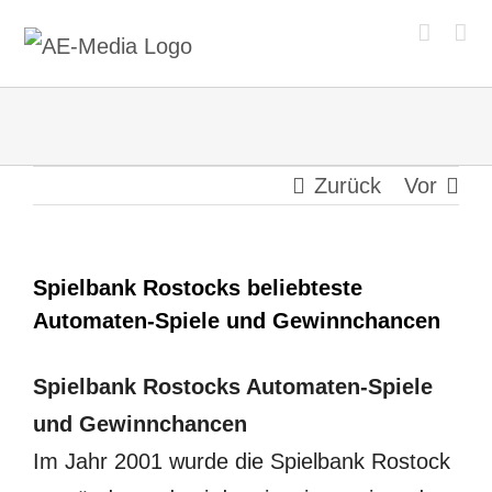
Zum
Inhalt
springen
Zurück
Vor
Spielbank Rostocks beliebteste
Automaten-Spiele und Gewinnchancen
Spielbank Rostocks Automaten-Spiele
und Gewinnchancen
Im Jahr 2001 wurde die Spielbank Rostock