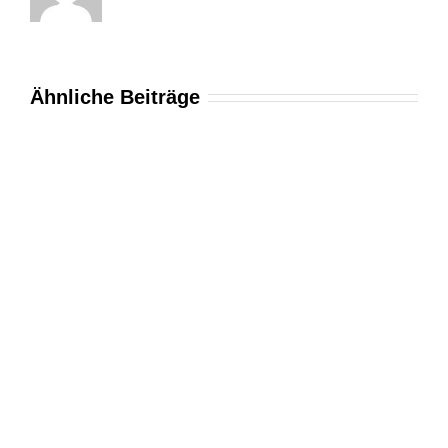
Ähnliche Beiträge