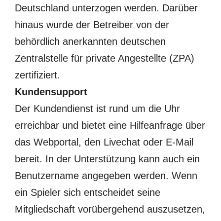
Deutschland unterzogen werden. Darüber
hinaus wurde der Betreiber von der
behördlich anerkannten deutschen
Zentralstelle für private Angestellte (ZPA)
zertifiziert.
Kundensupport
Der Kundendienst ist rund um die Uhr
erreichbar und bietet eine Hilfeanfrage über
das Webportal, den Livechat oder E-Mail
bereit. In der Unterstützung kann auch ein
Benutzername angegeben werden. Wenn
ein Spieler sich entscheidet seine
Mitgliedschaft vorübergehend auszusetzen,