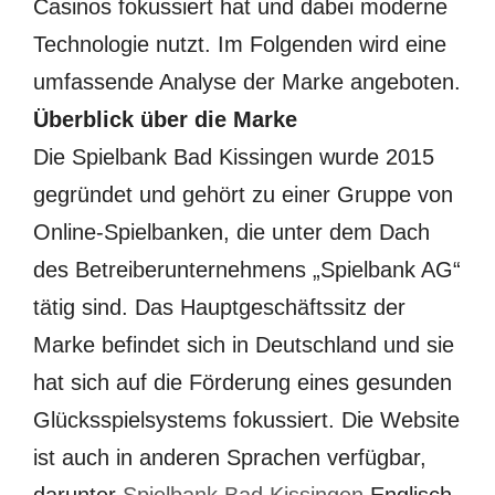
Casinos fokussiert hat und dabei moderne
Technologie nutzt. Im Folgenden wird eine
umfassende Analyse der Marke angeboten.
Überblick über die Marke
Die Spielbank Bad Kissingen wurde 2015
gegründet und gehört zu einer Gruppe von
Online-Spielbanken, die unter dem Dach
des Betreiberunternehmens „Spielbank AG“
tätig sind. Das Hauptgeschäftssitz der
Marke befindet sich in Deutschland und sie
hat sich auf die Förderung eines gesunden
Glücksspielsystems fokussiert. Die Website
ist auch in anderen Sprachen verfügbar,