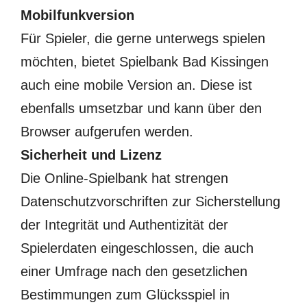
Mobilfunkversion
Für Spieler, die gerne unterwegs spielen
möchten, bietet Spielbank Bad Kissingen
auch eine mobile Version an. Diese ist
ebenfalls umsetzbar und kann über den
Browser aufgerufen werden.
Sicherheit und Lizenz
Die Online-Spielbank hat strengen
Datenschutzvorschriften zur Sicherstellung
der Integrität und Authentizität der
Spielerdaten eingeschlossen, die auch
einer Umfrage nach den gesetzlichen
Bestimmungen zum Glücksspiel in