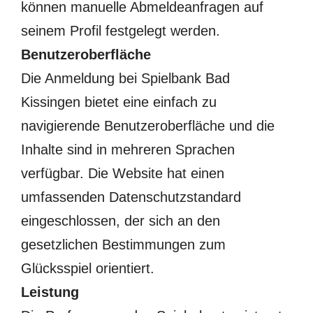
können manuelle Abmeldeanfragen auf
seinem Profil festgelegt werden.
Benutzeroberfläche
Die Anmeldung bei Spielbank Bad
Kissingen bietet eine einfach zu
navigierende Benutzeroberfläche und die
Inhalte sind in mehreren Sprachen
verfügbar. Die Website hat einen
umfassenden Datenschutzstandard
eingeschlossen, der sich an den
gesetzlichen Bestimmungen zum
Glücksspiel orientiert.
Leistung