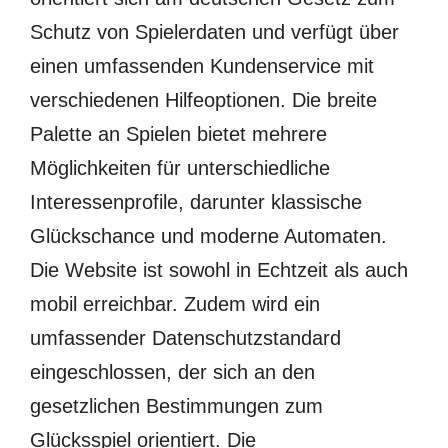
Schutz von Spielerdaten und verfügt über
einen umfassenden Kundenservice mit
verschiedenen Hilfeoptionen. Die breite
Palette an Spielen bietet mehrere
Möglichkeiten für unterschiedliche
Interessenprofile, darunter klassische
Glückschance und moderne Automaten.
Die Website ist sowohl in Echtzeit als auch
mobil erreichbar. Zudem wird ein
umfassender Datenschutzstandard
eingeschlossen, der sich an den
gesetzlichen Bestimmungen zum
Glücksspiel orientiert. Die