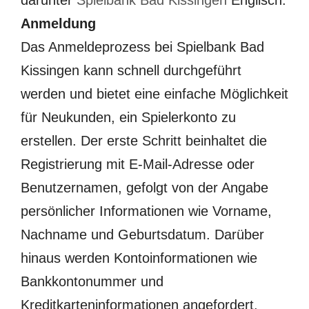
darunter
Spielbank Bad Kissingen
Englisch.
Anmeldung
Das Anmeldeprozess bei Spielbank Bad
Kissingen kann schnell durchgeführt
werden und bietet eine einfache Möglichkeit
für Neukunden, ein Spielerkonto zu
erstellen. Der erste Schritt beinhaltet die
Registrierung mit E-Mail-Adresse oder
Benutzernamen, gefolgt von der Angabe
persönlicher Informationen wie Vorname,
Nachname und Geburtsdatum. Darüber
hinaus werden Kontoinformationen wie
Bankkontonummer und
Kreditkarteninformationen angefordert.