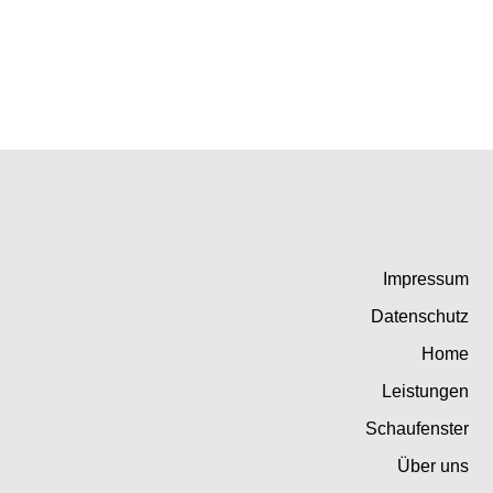
Impressum
Datenschutz
Home
Leistungen
Schaufenster
Über uns