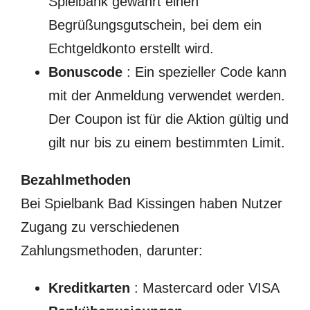
Spielbank gewährt einen
Begrüßungsgutschein, bei dem ein
Echtgeldkonto erstellt wird.
Bonuscode
: Ein spezieller Code kann
mit der Anmeldung verwendet werden.
Der Coupon ist für die Aktion gültig und
gilt nur bis zu einem bestimmten Limit.
Bezahlmethoden
Bei Spielbank Bad Kissingen haben Nutzer
Zugang zu verschiedenen
Zahlungsmethoden, darunter:
Kreditkarten
: Mastercard oder VISA