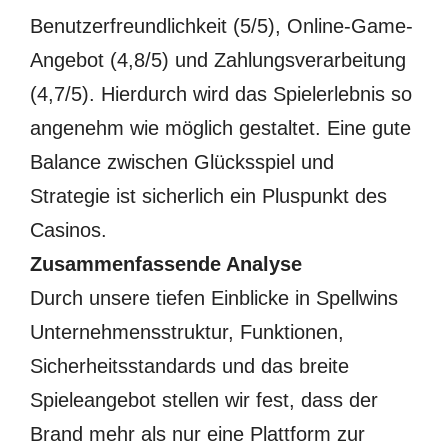
Benutzerfreundlichkeit (5/5), Online-Game-
Angebot (4,8/5) und Zahlungsverarbeitung
(4,7/5). Hierdurch wird das Spielerlebnis so
angenehm wie möglich gestaltet. Eine gute
Balance zwischen Glücksspiel und
Strategie ist sicherlich ein Pluspunkt des
Casinos.
Zusammenfassende Analyse
Durch unsere tiefen Einblicke in Spellwins
Unternehmensstruktur, Funktionen,
Sicherheitsstandards und das breite
Spieleangebot stellen wir fest, dass der
Brand mehr als nur eine Plattform zur