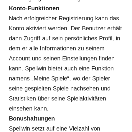
Konto-Funktionen
Nach erfolgreicher Registrierung kann das
Konto aktiviert werden. Der Benutzer erhält
dann Zugriff auf sein persönliches Profil, in
dem er alle Informationen zu seinem
Account und seinen Einstellungen finden
kann. Spellwin bietet auch eine Funktion
namens „Meine Spiele“, wo der Spieler
seine gespielten Spiele nachsehen und
Statistiken über seine Spielaktivitäten
einsehen kann.
Bonushaltungen
Spellwin setzt auf eine Vielzahl von