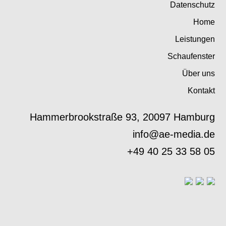
Datenschutz
Home
Leistungen
Schaufenster
Über uns
Kontakt
Hammerbrookstraße 93, 20097 Hamburg
info@ae-media.de
+49 40 25 33 58 05