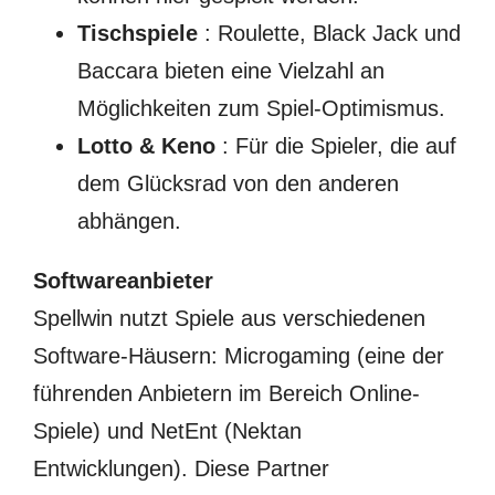
Tischspiele
: Roulette, Black Jack und
Baccara bieten eine Vielzahl an
Möglichkeiten zum Spiel-Optimismus.
Lotto & Keno
: Für die Spieler, die auf
dem Glücksrad von den anderen
abhängen.
Softwareanbieter
Spellwin nutzt Spiele aus verschiedenen
Software-Häusern: Microgaming (eine der
führenden Anbietern im Bereich Online-
Spiele) und NetEnt (Nektan
Entwicklungen). Diese Partner