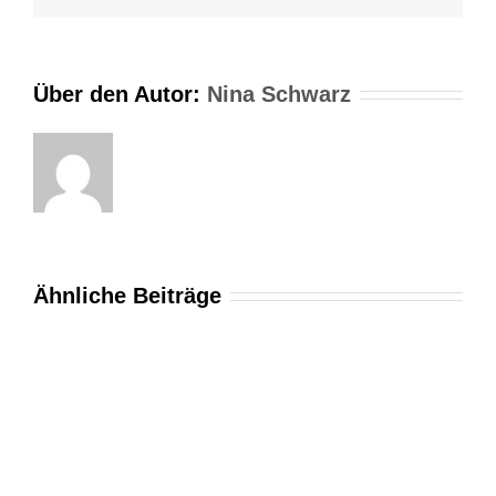
Über den Autor:
Nina Schwarz
Ähnliche Beiträge