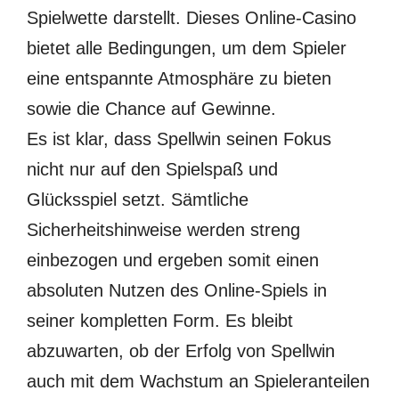
Spielwette darstellt. Dieses Online-Casino
bietet alle Bedingungen, um dem Spieler
eine entspannte Atmosphäre zu bieten
sowie die Chance auf Gewinne.
Es ist klar, dass Spellwin seinen Fokus
nicht nur auf den Spielspaß und
Glücksspiel setzt. Sämtliche
Sicherheitshinweise werden streng
einbezogen und ergeben somit einen
absoluten Nutzen des Online-Spiels in
seiner kompletten Form. Es bleibt
abzuwarten, ob der Erfolg von Spellwin
auch mit dem Wachstum an Spieleranteilen