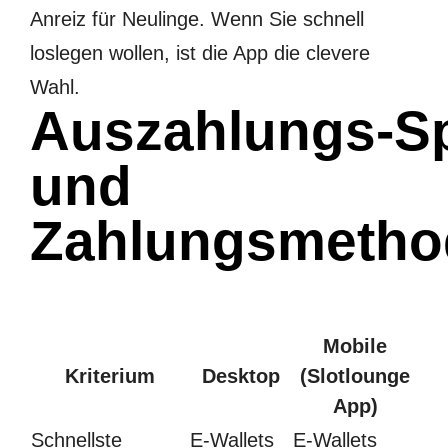
Anreiz für Neulinge. Wenn Sie schnell
loslegen wollen, ist die App die clevere
Wahl.
Auszahlungs‑S
und
Zahlungsmetho
Mobile
Kriterium
Desktop
(Slotlounge
App)
Schnellste
E‑Wallets
E‑Wallets