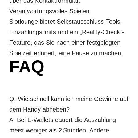
über das Kontaktformular.
Verantwortungsvolles Spielen:
Slotlounge bietet Selbstausschluss‑Tools,
Einzahlungslimits und ein „Reality‑Check“-
Feature, das Sie nach einer festgelegten
Spielzeit erinnert, eine Pause zu machen.
FAQ
Q: Wie schnell kann ich meine Gewinne auf
dem Handy abheben?
A: Bei E‑Wallets dauert die Auszahlung
meist weniger als 2 Stunden. Andere