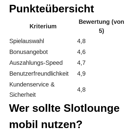
Punkteübersicht
Bewertung (von
Kriterium
5)
Spielauswahl
4,8
Bonusangebot
4,6
Auszahlungs‑Speed
4,7
Benutzerfreundlichkeit
4,9
Kundenservice &
4,8
Sicherheit
Wer sollte Slotlounge
mobil nutzen?