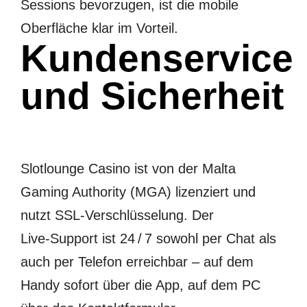
Sessions bevorzugen, ist die mobile
Oberfläche klar im Vorteil.
Kundenservice
und Sicherheit
Slotlounge Casino ist von der Malta
Gaming Authority (MGA) lizenziert und
nutzt SSL‑Verschlüsselung. Der
Live‑Support ist 24 / 7 sowohl per Chat als
auch per Telefon erreichbar – auf dem
Handy sofort über die App, auf dem PC