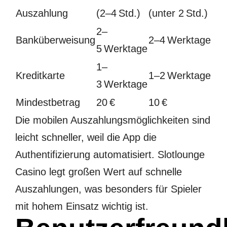
Auszahlung
(2–4 Std.)
(unter 2 Std.)
2–
Banküberweisung
2–4 Werktage
5 Werktage
1–
Kreditkarte
1–2 Werktage
3 Werktage
Mindestbetrag
20 €
10 €
Die mobilen Auszahlungsmöglichkeiten sind
leicht schneller, weil die App die
Authentifizierung automatisiert. Slotlounge
Casino legt großen Wert auf schnelle
Auszahlungen, was besonders für Spieler
mit hohem Einsatz wichtig ist.