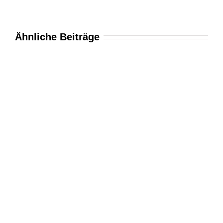
Ähnliche Beiträge