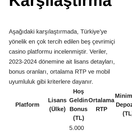
Karşılaştırma
Aşağıdaki karşılaştırmada, Türkiye’ye
yönelik en çok tercih edilen beş çevrimiçi
casino platformu incelenmiştir. Veriler,
2023‑2024 dönemine ait lisans detayları,
bonus oranları, ortalama RTP ve mobil
uyumluluk gibi kriterlere dayanır.
Hoş
Mini
Lisans
Geldin
Ortalama
Platform
Depoz
(Ülke)
Bonus
RTP
(TL
(TL)
5.000