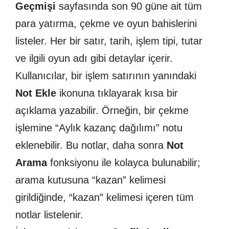
Geçmişi
sayfasında son 90 güne ait tüm
para yatırma, çekme ve oyun bahislerini
listeler. Her bir satır, tarih, işlem tipi, tutar
ve ilgili oyun adı gibi detaylar içerir.
Kullanıcılar, bir işlem satırının yanındaki
Not Ekle
ikonuna tıklayarak kısa bir
açıklama yazabilir. Örneğin, bir çekme
işlemine “Aylık kazanç dağılımı” notu
eklenebilir. Bu notlar, daha sonra
Not
Arama
fonksiyonu ile kolayca bulunabilir;
arama kutusuna “kazan” kelimesi
girildiğinde, “kazan” kelimesi içeren tüm
notlar listelenir.