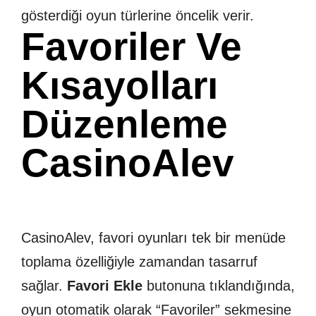
gösterdiği oyun türlerine öncelik verir.
Favoriler Ve
Kısayolları
Düzenleme
CasinoAlev
CasinoAlev, favori oyunları tek bir menüde
toplama özelliğiyle zamandan tasarruf
sağlar.
Favori Ekle
butonuna tıklandığında,
oyun otomatik olarak “Favoriler” sekmesine