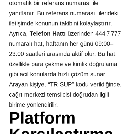
otomatik bir referans numarası ile
yanıtlanır. Bu referans numarası, ilerideki
iletişimde konunun takibini kolaylaştırır.
Ayrıca,
Telefon Hattı
üzerinden 444 7 777
numaralı hat, haftanın her günü 09:00–
23:00 saatleri arasında aktif olur. Bu hat,
özellikle para çekme ve kimlik doğrulama
gibi acil konularda hızlı çözüm sunar.
Arayan kişiye, “TR‑SUP” kodu verildiğinde,
çağrı merkezi temsilcisi doğrudan ilgili
birime yönlendirilir.
Platform