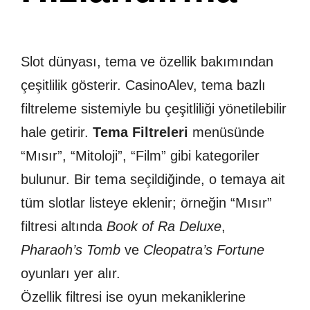
Slot dünyası, tema ve özellik bakımından
çeşitlilik gösterir. CasinoAlev, tema bazlı
filtreleme sistemiyle bu çeşitliliği yönetilebilir
hale getirir.
Tema Filtreleri
menüsünde
“Mısır”, “Mitoloji”, “Film” gibi kategoriler
bulunur. Bir tema seçildiğinde, o temaya ait
tüm slotlar listeye eklenir; örneğin “Mısır”
filtresi altında
Book of Ra Deluxe
,
Pharaoh’s Tomb
ve
Cleopatra’s Fortune
oyunları yer alır.
Özellik filtresi ise oyun mekaniklerine