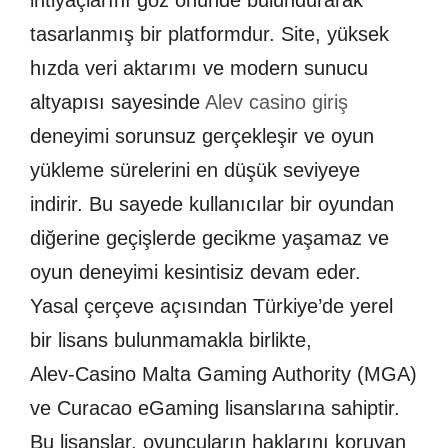
ihtiyaçlarını göz önünde bulundurarak
tasarlanmış bir platformdur. Site, yüksek
hızda veri aktarımı ve modern sunucu
altyapısı sayesinde
Alev casino giriş
deneyimi sorunsuz gerçekleşir ve oyun
yükleme sürelerini en düşük seviyeye
indirir. Bu sayede kullanıcılar bir oyundan
diğerine geçişlerde gecikme yaşamaz ve
oyun deneyimi kesintisiz devam eder.
Yasal çerçeve açısından Türkiye’de yerel
bir lisans bulunmamakla birlikte,
Alev‑Casino Malta Gaming Authority (MGA)
ve Curacao eGaming lisanslarına sahiptir.
Bu lisanslar, oyuncuların haklarını koruyan