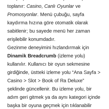
toplanır:
Casino
,
Canlı Oyunlar
ve
Promosyonlar
. Menü çubuğu, sayfa
kaydırma hızına göre otomatik olarak
sabitlenir; bu sayede menü her zaman
erişilebilir konumdadır.
Gezinme deneyimini hızlandırmak için
Dinamik Breadcrumb
(izleme yolu)
kullanılır. Kullanıcı bir oyun sekmesine
girdiğinde, üstteki izleme yolu “Ana Sayfa >
Casino > Slot > Book of Ra Deluxe”
şeklinde güncellenir. Bu izleme yolu, bir
adım geri gitmek ya da aynı kategori içinde
başka bir oyuna geçmek için tıklanabilir