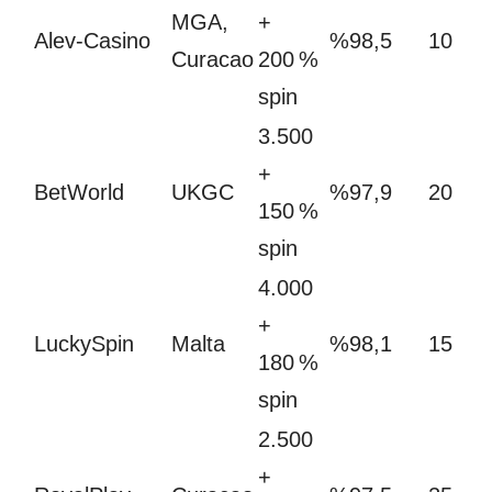
MGA,
+
Alev‑Casino
%98,5
10
Curacao
200 %
spin
3.500
+
BetWorld
UKGC
%97,9
20
150 %
spin
4.000
+
LuckySpin
Malta
%98,1
15
180 %
spin
2.500
+