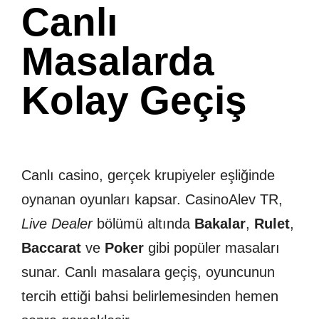
Canlı
Masalarda
Kolay Geçiş
Canlı casino, gerçek krupiyeler eşliğinde
oynanan oyunları kapsar. CasinoAlev TR,
Live Dealer
bölümü altında
Bakalar
,
Rulet
,
Baccarat
ve
Poker
gibi popüler masaları
sunar. Canlı masalara geçiş, oyuncunun
tercih ettiği bahsi belirlemesinden hemen