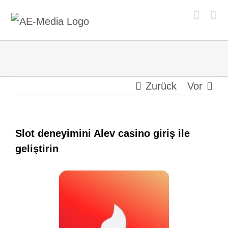
Zum
Inhalt
springen
Zurück
Vor
Slot deneyimini Alev casino giriş ile
geliştirin