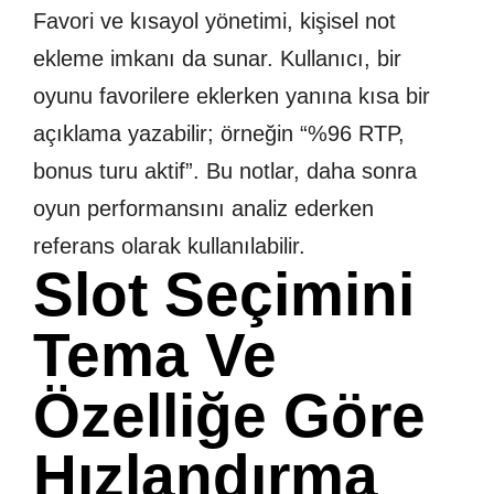
Favori ve kısayol yönetimi, kişisel not
ekleme imkanı da sunar. Kullanıcı, bir
oyunu favorilere eklerken yanına kısa bir
açıklama yazabilir; örneğin “%96 RTP,
bonus turu aktif”. Bu notlar, daha sonra
oyun performansını analiz ederken
referans olarak kullanılabilir.
Slot Seçimini
Tema Ve
Özelliğe Göre
Hızlandırma