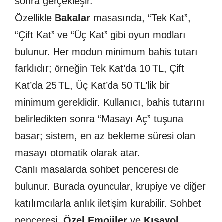
sonra gerçekleşir.
Özellikle
Bakalar
masasında, “Tek Kat”,
“Çift Kat” ve “Üç Kat” gibi oyun modları
bulunur. Her modun minimum bahis tutarı
farklıdır; örneğin Tek Kat’da 10 TL, Çift
Kat’da 25 TL, Üç Kat’da 50 TL’lik bir
minimum gereklidir. Kullanıcı, bahis tutarını
belirledikten sonra “Masayı Aç” tuşuna
basar; sistem, en az bekleme süresi olan
masayı otomatik olarak atar.
Canlı masalarda sohbet penceresi de
bulunur. Burada oyuncular, krupiye ve diğer
katılımcılarla anlık iletişim kurabilir. Sohbet
penceresi,
Özel Emojiler
ve
Kısayol