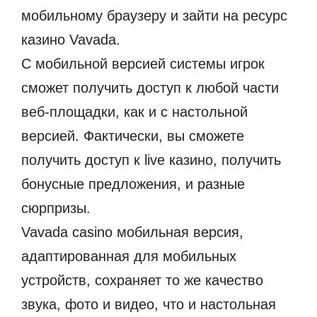
мобильному браузеру и зайти на ресурс
казино Vavada.
С мобильной версией системы игрок
сможет получить доступ к любой части
веб-площадки, как и с настольной
версией. Фактически, вы сможете
получить доступ к live казино, получить
бонусные предложения, и разные
сюрпризы.
Vavada casino мобильная версия,
адаптированная для мобильных
устройств, сохраняет то же качество
звука, фото и видео, что и настольная