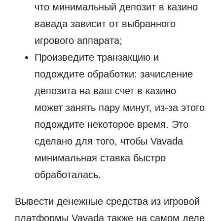
что минимальный депозит в казино
вавада зависит от выбранного
игрового аппарата;
Произведите транзакцию и
подождите обработки: зачисление
депозита на ваш счет в казино
может занять пару минут, из-за этого
подождите некоторое время. Это
сделано для того, чтобы Vavada
минимальная ставка быстро
обработалась.
Вывести денежные средства из игровой
платформы Vavada также на самом деле