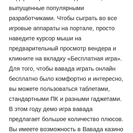
выпущенные популярными
разработчиками. Чтобы сыграть во все
игровые аппараты на портале, просто
наведите курсор мыши на
предварительный просмотр вендера и
кликните на вкладку «Бесплатная игра».
Для того, чтобы вавада играть онлайн
бесплатно было комфортно и интересно,
вы можете пользоваться таблетами,
стандартными ПК и разными гаджетами.
В этом году демо игра вавада
предлагает большое количество плюсов.
Вы имеете возможность в Вавада казино