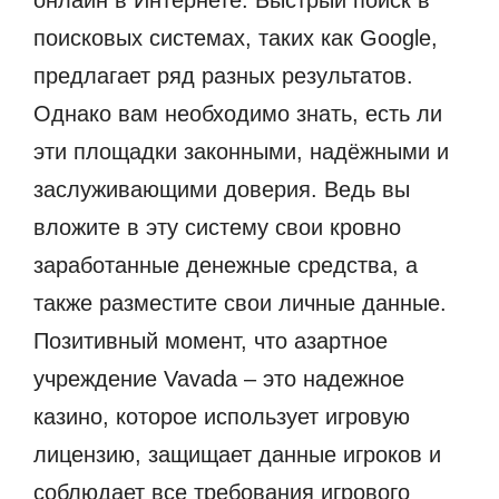
поисковых системах, таких как Google,
предлагает ряд разных результатов.
Однако вам необходимо знать, есть ли
эти площадки законными, надёжными и
заслуживающими доверия. Ведь вы
вложите в эту систему свои кровно
заработанные денежные средства, а
также разместите свои личные данные.
Позитивный момент, что азартное
учреждение Vavada – это надежное
казино, которое использует игровую
лицензию, защищает данные игроков и
соблюдает все требования игрового