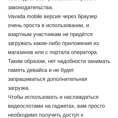
законодательства.
Vavada mobile версия через браузер
очень проста в использовании, и
азартным участникам не придётся
загружать какие-либо приложения из
магазинов или с портала оператора.
Таким образом, нет надобности занимать
память девайса и не будет
запрашиваться дополнительная
загрузка.
Чтобы использовать и наслаждаться
видеослотами на гаджетах, вам просто
необходимо получить доступ к