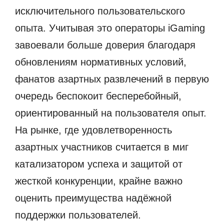
исключительного пользовательского
опыта. Учитывая это операторы iGaming
завоевали больше доверия благодаря
обновлениям нормативных условий,
фанатов азартных развлечений в первую
очередь беспокоит бесперебойный,
ориентированный на пользователя опыт.
На рынке, где удовлетворенность
азартных участников считается в миг
катализатором успеха и защитой от
жесткой конкуренции, крайне важно
оценить преимущества надёжной
поддержки пользователей.