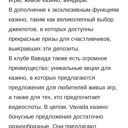
игры, живое казино, вендеры.
В дополнение к эксклюзивным функциям
казино, таким как великолепный выбор
джекпотов, в которых доступны
прекрасные призы для счастливчиков,
выигравших эти депозиты.
В клубе Вавада также есть огромное
преимущество: уникальные акции для
казино, в которых предлагаются
предложения для любителей живых игр,
а также для тех, кто предпочитает
видеослоты. В целом, Vavada казино
бонусные предложения достаточно
разнообразные. Они предлагают