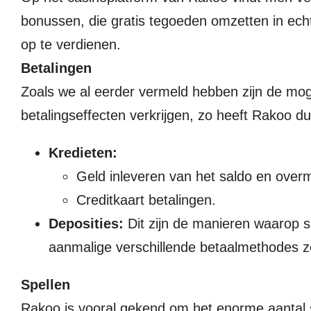
bonussen, die gratis tegoeden omzetten in echt 
op te verdienen.
Betalingen
Zoals we al eerder vermeld hebben zijn de mo
betalingseffecten verkrijgen, zo heeft Rakoo du
Kredieten:
Geld inleveren van het saldo en ove
Creditkaart betalingen.
Deposities:
Dit zijn de manieren waarop 
aanmalige verschillende betaalmethodes zo
Spellen
Rakoo is vooral gekend om het enorme aantal slo