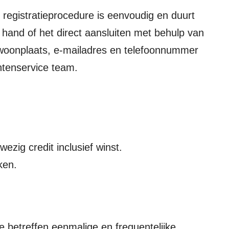
egistratieprocedure is eenvoudig en duurt
hand of het direct aansluiten met behulp van
 woonplaats, e-mailadres en telefoonnummer
antenservice team.
ezig credit inclusief winst.
ken.
 betreffen eenmalige en frequentelijke