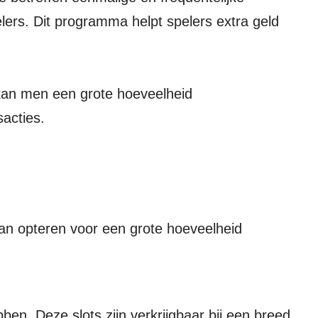
elers. Dit programma helpt spelers extra geld
kan men een grote hoeveelheid
sacties.
an opteren voor een grote hoeveelheid
ben. Deze slots zijn verkrijgbaar bij een breed