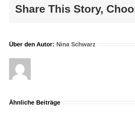
Slo
Share This Story, Choo
in
Eén
Ond
Über den Autor:
Nina Schwarz
Ähnliche Beiträge