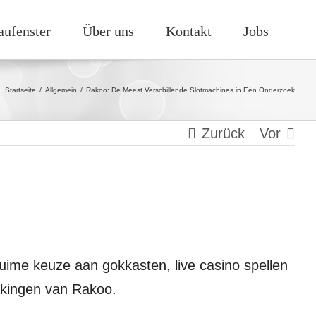
aufenster
Über uns
Kontakt
Jobs
Startseite
/
Allgemein
/
Rakoo: De Meest Verschillende Slotmachines in Eén Onderzoek
Zurück
Vor
 ruime keuze aan gokkasten, live casino spellen
rkingen van Rakoo.