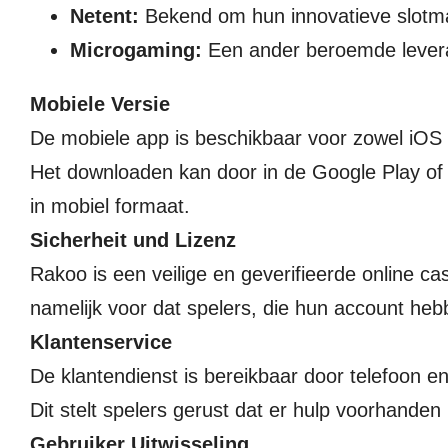
Netent:
Bekend om hun innovatieve slotma
Microgaming:
Een ander beroemde leveran
Mobiele Versie
De mobiele app is beschikbaar voor zowel iOS a
Het downloaden kan door in de Google Play of 
in mobiel formaat.
Sicherheit und Lizenz
Rakoo is een veilige en geverifieerde online cas
namelijk voor dat spelers, die hun account h
Klantenservice
De klantendienst is bereikbaar door telefoon e
Dit stelt spelers gerust dat er hulp voorhanden
Gebruiker Uitwisseling