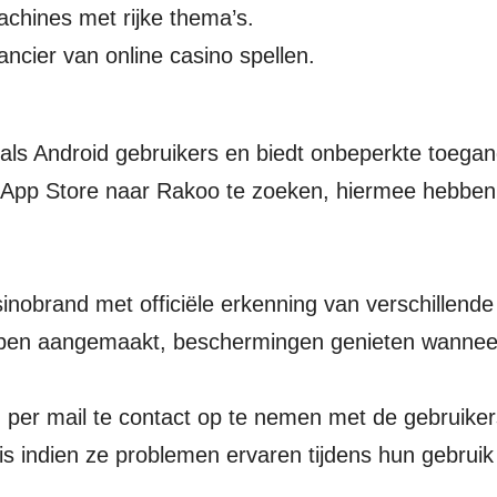
chines met rijke thema’s.
cier van online casino spellen.
ls Android gebruikers en biedt onbeperkte toegang 
App Store naar Rakoo te zoeken, hiermee hebben sp
inobrand met officiële erkenning van verschillende n
ebben aangemaakt, beschermingen genieten wannee
n per mail te contact op te nemen met de gebruiker
 is indien ze problemen ervaren tijdens hun gebruik