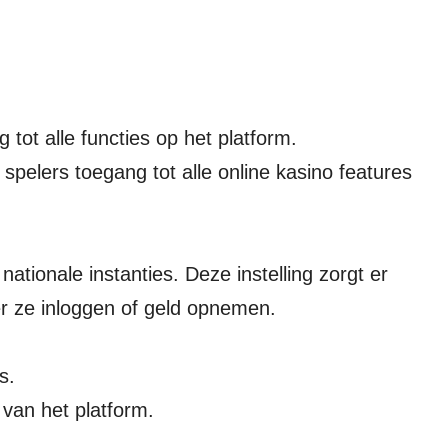
tot alle functies op het platform.
elers toegang tot alle online kasino features
ationale instanties. Deze instelling zorgt er
r ze inloggen of geld opnemen.
s.
 van het platform.