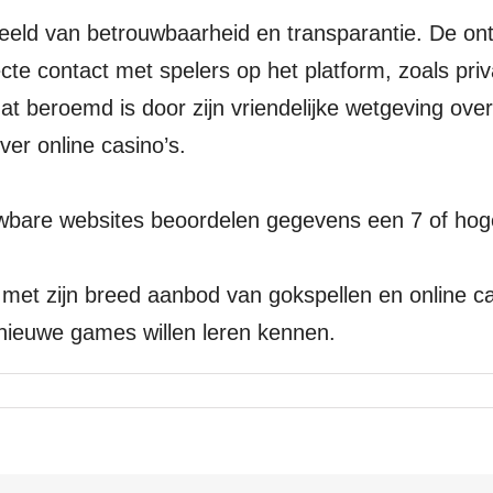
eeld van betrouwbaarheid en transparantie. De on
ecte contact met spelers op het platform, zoals pri
, dat beroemd is door zijn vriendelijke wetgeving ov
er online casino’s.
wbare websites beoordelen gegevens een 7 of hoge
et zijn breed aanbod van gokspellen en online ca
n nieuwe games willen leren kennen.
oo:
st
chillende