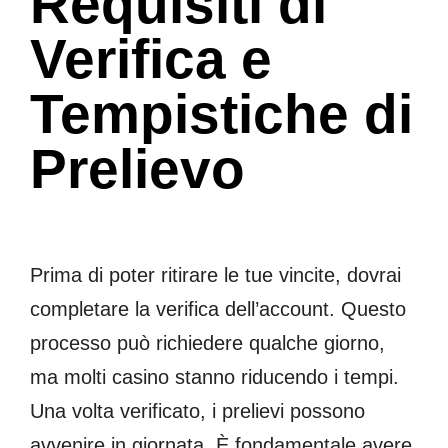
Requisiti di
Verifica e
Tempistiche di
Prelievo
Prima di poter ritirare le tue vincite, dovrai
completare la verifica dell’account. Questo
processo può richiedere qualche giorno,
ma molti casino stanno riducendo i tempi.
Una volta verificato, i prelievi possono
avvenire in giornata. È fondamentale avere