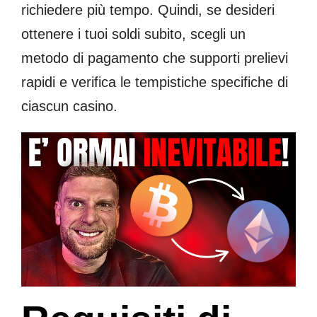
richiedere più tempo. Quindi, se desideri
ottenere i tuoi soldi subito, scegli un
metodo di pagamento che supporti prelievi
rapidi e verifica le tempistiche specifiche di
ciascun casino.