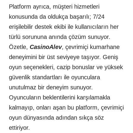
Platform ayrıca, müşteri hizmetleri
konusunda da oldukça başarılı; 7/24
erişilebilir destek ekibi ile kullanıcıların her
türlü sorununa anında çözüm sunuyor.
Özetle,
CasinoAlev
, çevrimiçi kumarhane
deneyimini bir üst seviyeye taşıyor. Geniş
oyun seçenekleri, cazip bonuslar ve yüksek
güvenlik standartları ile oyunculara
unutulmaz bir deneyim sunuyor.
Oyuncuların beklentilerini karşılamakla
kalmayıp, onları aşan bu platform, çevrimiçi
oyun dünyasında adından sıkça söz
ettiriyor.