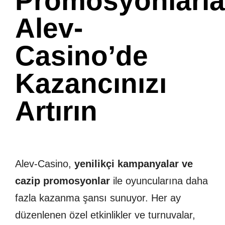
Promosyonlarla
Alev-
Casino’de
Kazancınızı
Artırın
Alev-Casino,
yenilikçi kampanyalar ve
cazip promosyonlar
ile oyuncularına daha
fazla kazanma şansı sunuyor. Her ay
düzenlenen özel etkinlikler ve turnuvalar,