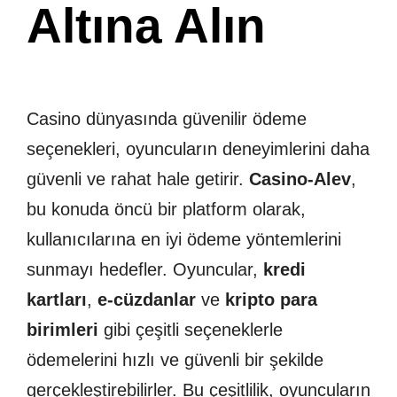
Altına Alın
Casino dünyasında güvenilir ödeme
seçenekleri, oyuncuların deneyimlerini daha
güvenli ve rahat hale getirir.
Casino-Alev
,
bu konuda öncü bir platform olarak,
kullanıcılarına en iyi ödeme yöntemlerini
sunmayı hedefler. Oyuncular,
kredi
kartları
,
e-cüzdanlar
ve
kripto para
birimleri
gibi çeşitli seçeneklerle
ödemelerini hızlı ve güvenli bir şekilde
gerçekleştirebilirler. Bu çeşitlilik, oyuncuların