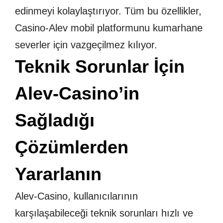
edinmeyi kolaylaştırıyor. Tüm bu özellikler,
Casino-Alev mobil platformunu kumarhane
severler için vazgeçilmez kılıyor.
Teknik Sorunlar İçin
Alev-Casino’in
Sağladığı
Çözümlerden
Yararlanın
Alev-Casino, kullanıcılarının
karşılaşabileceği teknik sorunları hızlı ve