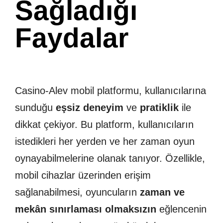
Sağladığı
Faydalar
Casino-Alev mobil platformu, kullanıcılarına
sunduğu
eşsiz deneyim
ve
pratiklik
ile
dikkat çekiyor. Bu platform, kullanıcıların
istedikleri her yerden ve her zaman oyun
oynayabilmelerine olanak tanıyor. Özellikle,
mobil cihazlar üzerinden erişim
sağlanabilmesi, oyuncuların
zaman ve
mekân sınırlaması olmaksızın
eğlencenin