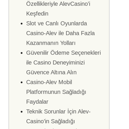
Özellikleriyle AlevCasino’i
Keşfedin
Slot ve Canlı Oyunlarda
Casino-Alev ile Daha Fazla
Kazanmanın Yolları
Güvenilir Ödeme Seçenekleri
ile Casino Deneyiminizi
Güvence Altına Alın
Casino-Alev Mobil
Platformunun Sağladığı
Faydalar
Teknik Sorunlar İçin Alev-
Casino’in Sağladığı