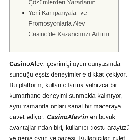
Çözümlerden Yararlanın
Yeni Kampanyalar ve
Promosyonlarla Alev-
Casino’de Kazancınızı Artırın
CasinoAlev
, çevrimiçi oyun dünyasında
sunduğu eşsiz deneyimlerle dikkat çekiyor.
Bu platform, kullanıcılarına yalnızca bir
kumarhane deneyimi sunmakla kalmıyor,
aynı zamanda onları sanal bir maceraya
davet ediyor.
CasinoAlev’in
en büyük
avantajlarından biri, kullanıcı dostu arayüzü
ve geniş oyun yelpazesi. Kullanıcılar, rulet