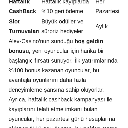
Haftalık
Haftalık kayıplarda
Her
CashBack
%10 geri ödeme
Pazartesi
Slot
Büyük ödüller ve
Aylık
Turnuvaları
sürpriz hediyeler
Alev-Casino’nun sunduğu
hoş geldin
bonusu
, yeni oyuncular için harika bir
başlangıç fırsatı sunuyor. İlk yatırımlarında
%100 bonus kazanan oyuncular, bu
avantajla oyunlarını daha fazla
deneyimleme şansına sahip oluyorlar.
Ayrıca, haftalık cashback kampanyası ile
kayıplarını telafi etme imkanı bulan
oyuncular, her pazartesi günü hesaplarına