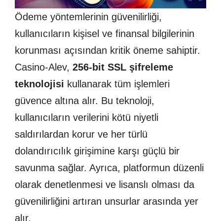
Ödeme yöntemlerinin güvenilirliği,
kullanıcıların kişisel ve finansal bilgilerinin
korunması açısından kritik öneme sahiptir.
Casino-Alev,
256-bit SSL şifreleme
teknolojisi
kullanarak tüm işlemleri
güvence altına alır. Bu teknoloji,
kullanıcıların verilerini kötü niyetli
saldırılardan korur ve her türlü
dolandırıcılık girişimine karşı güçlü bir
savunma sağlar. Ayrıca, platformun düzenli
olarak denetlenmesi ve lisanslı olması da
güvenilirliğini artıran unsurlar arasında yer
alır.