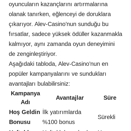
oyuncuların kazançlarını artırmalarına
olanak tanırken, eğlenceyi de doruklara
çıkarıyor. Alev-Casino’nun sunduğu bu
fırsatlar, sadece yüksek ödüller kazanmakla
kalmıyor, aynı zamanda oyun deneyimini
de zenginleştiriyor.
Aşağıdaki tabloda, Alev-Casino’nun en
popüler kampanyalarını ve sundukları
avantajları bulabilirsiniz:
Kampanya
Avantajlar
Süre
Adı
Hoş Geldin
İlk yatırımlarda
Sürekli
Bonusu
%100 bonus