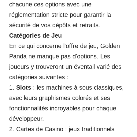
chacune ces options avec une
réglementation stricte pour garantir la
sécurité de vos dépôts et retraits.
Catégories de Jeu
En ce qui concerne l'offre de jeu, Golden
Panda ne manque pas d'options. Les
joueurs y trouveront un éventail varié des
catégories suivantes :
1.
Slots
: les machines à sous classiques,
avec leurs graphismes colorés et ses
fonctionnalités incroyables pour chaque
développeur.
2. Cartes de Casino : jeux traditionnels