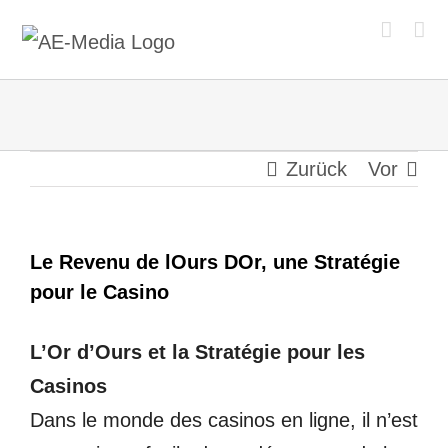
Zum
Inhalt
springen
Zurück
Vor
Le Revenu de lOurs DOr, une Stratégie
pour le Casino
L’Or d’Ours et la Stratégie pour les
Casinos
Dans le monde des casinos en ligne, il n’est