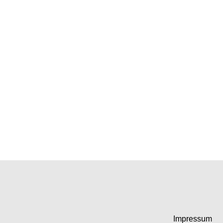
Impressum