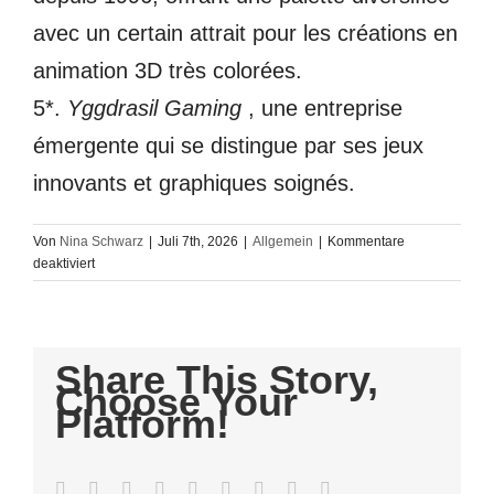
avec un certain attrait pour les créations en
animation 3D très colorées.
5*.
Yggdrasil Gaming
, une entreprise
émergente qui se distingue par ses jeux
innovants et graphiques soignés.
Von
Nina Schwarz
|
Juli 7th, 2026
|
Allgemein
|
Kommentare
für
deaktiviert
Le
Revenu
de
lOurs
Share This Story,
DOr,
Choose Your
une
Platform!
Stratégie
pour
le
Casino
Facebook
Twitter
LinkedIn
Reddit
WhatsApp
Tumblr
Pinterest
Vk
E-