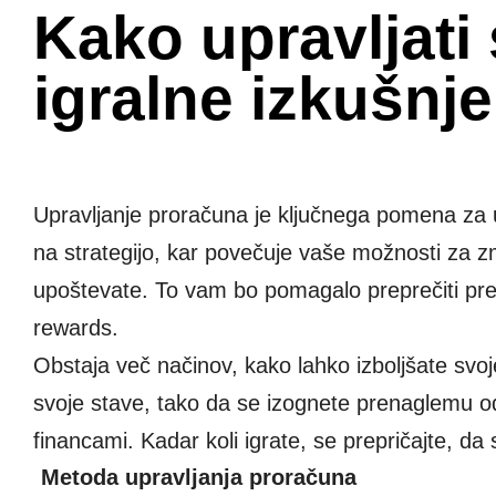
Kako upravljati 
igralne izkušnje
Upravljanje proračuna je ključnega pomena za u
na strategijo, kar povečuje vaše možnosti za 
upoštevate. To vam bo pomagalo preprečiti pre
rewards.
Obstaja več načinov, kako lahko izboljšate svoje
svoje stave, tako da se izognete prenaglemu od
financami. Kadar koli igrate, se prepričajte, d
Metoda upravljanja proračuna