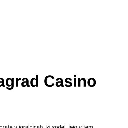
agrad Casino
ate v igralnicah, ki sodelujejo v tem