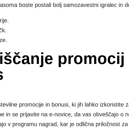
soma boste postali bolj samozavestni igralec in dos
ije.
čk.
ze.
riščanje promocij
s
evilne promocije in bonusi, ki jih lahko izkoristit
n se prijavite na e-novice, da vas obveščajo o nov
ajo v programu nagrad, kar je odlična priložnost za