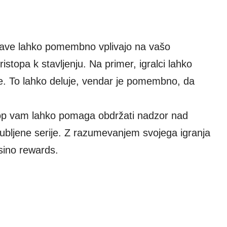
ite stave lahko pomembno vplivajo na vašo
topa k stavljenju. Na primer, igralci lahko
gube. To lahko deluje, vendar je pomembno, da
istop vam lahko pomaga obdržati nadzor nad
gubljene serije. Z razumevanjem svojega igranja
asino rewards.