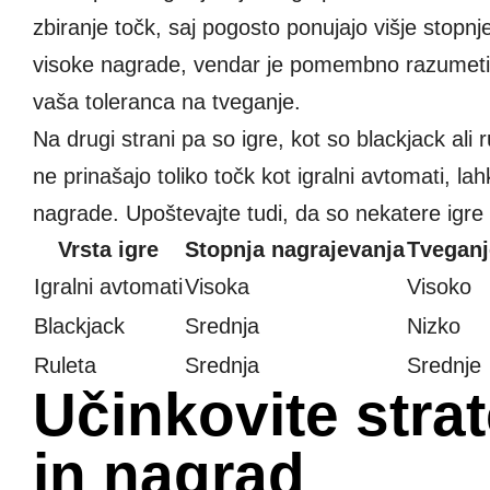
zbiranje točk, saj pogosto ponujajo višje stopnj
visoke nagrade, vendar je pomembno razumeti, da
vaša toleranca na tveganje.
Na drugi strani pa so igre, kot so blackjack ali 
ne prinašajo toliko točk kot igralni avtomati, l
nagrade. Upoštevajte tudi, da so nekatere igre
Vrsta igre
Stopnja nagrajevanja
Tveganj
Igralni avtomati
Visoka
Visoko
Blackjack
Srednja
Nizko
Ruleta
Srednja
Srednje
Učinkovite stra
in nagrad