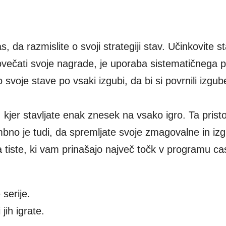
je čas, da razmislite o svoji strategiji stav. Učinkov
čati svoje nagrade, je uporaba sistematičnega pris
ijo svoje stave po vsaki izgubi, da bi si povrnili iz
g“, kjer stavljate enak znesek na vsako igro. Ta pr
bno je tudi, da spremljate svoje zmagovalne in iz
na tiste, ki vam prinašajo največ točk v programu c
serije.
jih igrate.