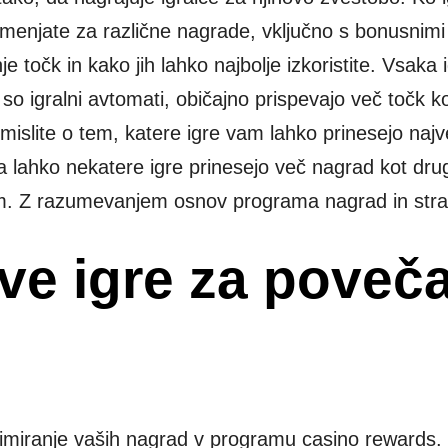
amenjate za različne nagrade, vključno s bonusnimi 
e točk in kako jih lahko najbolje izkoristite. Vsaka 
o igralni avtomati, običajno prispevajo več točk ko
islite o tem, katere igre vam lahko prinesejo najve
da lahko nekatere igre prinesejo več nagrad kot dru
em. Z razumevanjem osnov programa nagrad in strateg
ave igre za poveča
imiranje vaših nagrad v programu casino rewards. I