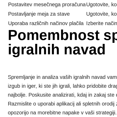
Postavitev mesečnega proračuna
Ugotovite, k
Postavljanje meja za stave
Ugotovite, ko
Uporaba različnih načinov plačila
Izberite nači
Pomembnost spre
igralnih navad
Spremljanje in analiza vaših igralnih navad va
izgub in iger, ki ste jih igrali, lahko pridobite
najbolje. Poskusite analizirati, kdaj in zakaj st
Razmislite o uporabi aplikacij ali spletnih oro
opozorijo na morebitne napake v vaši strategiji.