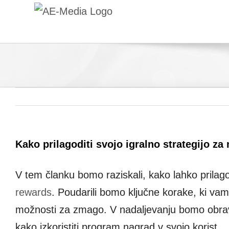
Zum
Inhalt
springen
Kako prilagoditi svojo igralno strategijo 
V tem članku bomo raziskali, kako lahko prilago
rewards
. Poudarili bomo ključne korake, ki vam
možnosti za zmago. V nadaljevanju bomo obravnav
kako izkoristiti program nagrad v svojo korist.