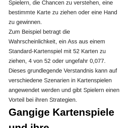
Spielern, die Chancen zu verstehen, eine
bestimmte Karte zu ziehen oder eine Hand
zu gewinnen.
Zum Beispiel betragt die
Wahrscheinlichkeit, ein Ass aus einem
Standard-Kartenspiel mit 52 Karten zu
ziehen, 4 von 52 oder ungefahr 0,077.
Dieses grundlegende Verstandnis kann auf
verschiedene Szenarien in Kartenspielen
angewendet werden und gibt Spielern einen
Vorteil bei ihren Strategien.
Gangige Kartenspiele
und ihre