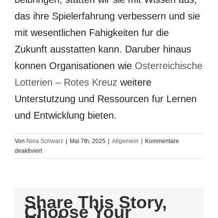
das ihre Spielerfahrung verbessern und sie
mit wesentlichen Fahigkeiten fur die
Zukunft ausstatten kann. Daruber hinaus
konnen Organisationen wie
Osterreichische
Lotterien – Rotes Kreuz
weitere
Unterstutzung und Ressourcen fur Lernen
und Entwicklung bieten.
Von
Nina Schwarz
|
Mai 7th, 2025
|
Allgemein
|
Kommentare
für
deaktiviert
Jugendlichen
die
Wahrscheinlichkeit
von
Share This Story,
Kartenspielen
Choose Your
beibringen