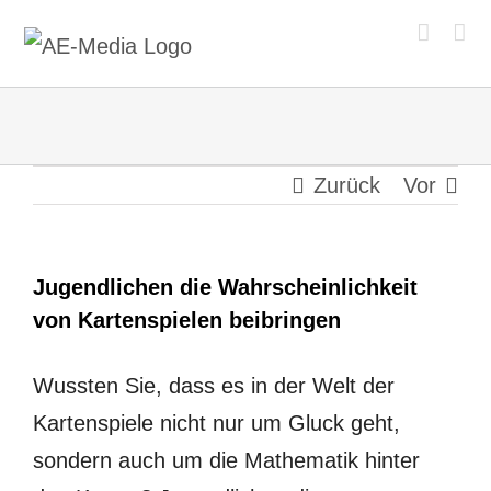
Zum
Inhalt
springen
Zurück
Vor
Jugendlichen die Wahrscheinlichkeit
von Kartenspielen beibringen
Wussten Sie, dass es in der Welt der
Kartenspiele nicht nur um Gluck geht,
sondern auch um die Mathematik hinter