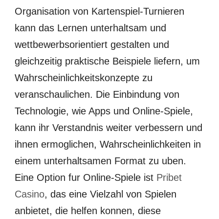
Organisation von Kartenspiel-Turnieren
kann das Lernen unterhaltsam und
wettbewerbsorientiert gestalten und
gleichzeitig praktische Beispiele liefern, um
Wahrscheinlichkeitskonzepte zu
veranschaulichen. Die Einbindung von
Technologie, wie Apps und Online-Spiele,
kann ihr Verstandnis weiter verbessern und
ihnen ermoglichen, Wahrscheinlichkeiten in
einem unterhaltsamen Format zu uben.
Eine Option fur Online-Spiele ist
Pribet
Casino
, das eine Vielzahl von Spielen
anbietet, die helfen konnen, diese