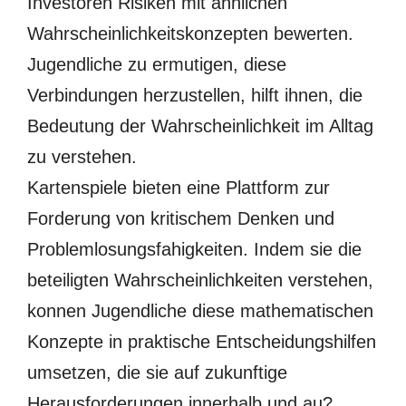
Investoren Risiken mit ahnlichen
Wahrscheinlichkeitskonzepten bewerten.
Jugendliche zu ermutigen, diese
Verbindungen herzustellen, hilft ihnen, die
Bedeutung der Wahrscheinlichkeit im Alltag
zu verstehen.
Kartenspiele bieten eine Plattform zur
Forderung von kritischem Denken und
Problemlosungsfahigkeiten. Indem sie die
beteiligten Wahrscheinlichkeiten verstehen,
konnen Jugendliche diese mathematischen
Konzepte in praktische Entscheidungshilfen
umsetzen, die sie auf zukunftige
Herausforderungen innerhalb und au?