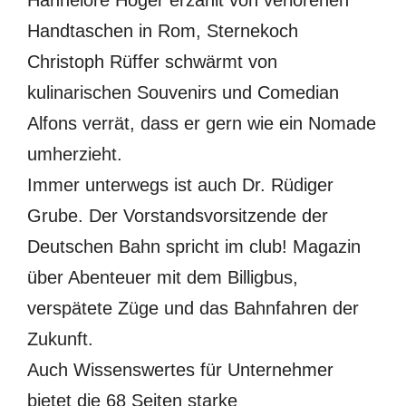
Hannelore Hoger erzählt von verlorenen
Handtaschen in Rom, Sternekoch
Christoph Rüffer schwärmt von
kulinarischen Souvenirs und Comedian
Alfons verrät, dass er gern wie ein Nomade
umherzieht.
Immer unterwegs ist auch Dr. Rüdiger
Grube. Der Vorstandsvorsitzende der
Deutschen Bahn spricht im club! Magazin
über Abenteuer mit dem Billigbus,
verspätete Züge und das Bahnfahren der
Zukunft.
Auch Wissenswertes für Unternehmer
bietet die 68 Seiten starke