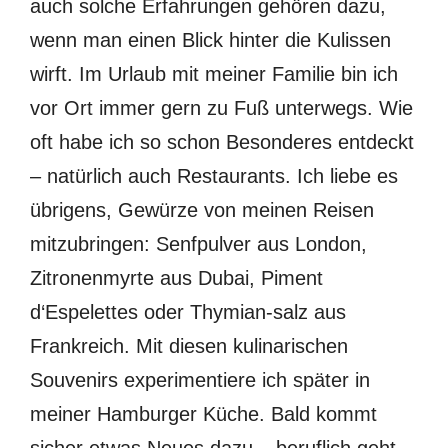
auch solche Erfahrungen gehören dazu,
wenn man einen Blick hinter die Kulissen
wirft. Im Urlaub mit meiner Familie bin ich
vor Ort immer gern zu Fuß unterwegs. Wie
oft habe ich so schon Besonderes entdeckt
– natürlich auch Restaurants. Ich liebe es
übrigens, Gewürze von meinen Reisen
mitzubringen: Senfpulver aus London,
Zitronenmyrte aus Dubai, Piment
d‘Espelettes oder Thymian-salz aus
Frankreich. Mit diesen kulinarischen
Souvenirs experimentiere ich später in
meiner Hamburger Küche. Bald kommt
sicher etwas Neues dazu – beruflich geht