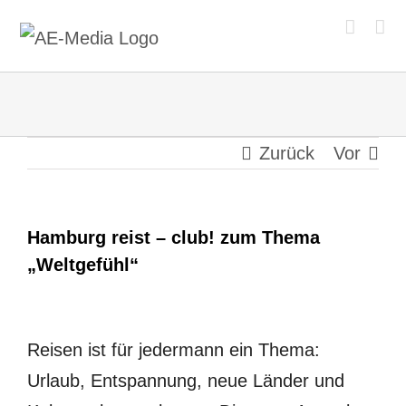
Zum
Inhalt
springen
Zurück
Vor
Hamburg reist – club! zum Thema
„Weltgefühl“
Reisen ist für jedermann ein Thema:
Urlaub, Entspannung, neue Länder und