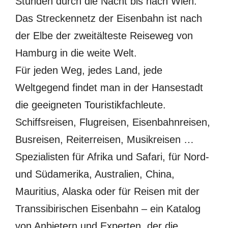
Stunden durch die Nacht bis nach Wien.
Das Streckennetz der Eisenbahn ist nach
der Elbe der zweitälteste Reiseweg von
Hamburg in die weite Welt.
Für jeden Weg, jedes Land, jede
Weltgegend findet man in der Hansestadt
die geeigneten Touristikfachleute.
Schiffsreisen, Flugreisen, Eisenbahnreisen,
Busreisen, Reiterreisen, Musikreisen …
Spezialisten für Afrika und Safari, für Nord-
und Südamerika, Australien, China,
Mauritius, Alaska oder für Reisen mit der
Transsibirischen Eisenbahn – ein Katalog
von Anbietern und Experten, der die