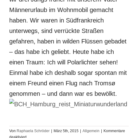
Männerurlaub im Wohnmobil gemacht
haben. Wir waren in Südfrankreich
unterwegs, sind verrückte Straßen
gefahren, haben in wilden Flüssen gebadet
– das habe ich geliebt. Heute habe ich
einen Traum: Ich will Polarlichter sehen!
Einmal habe ich deshalb sogar spontan mit
einem Freund einen Flug nach Tromsø
genommen – und dann war es bewölkt.
Von
Raphaela Schröder
|
März 5th, 2015
|
Allgemein
|
Kommentare
für
deaktiviert