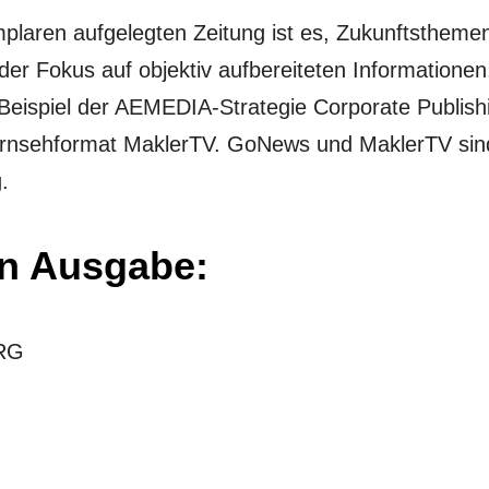
plaren aufgelegten Zeitung ist es, Zukunftstheme
 der Fokus auf objektiv aufbereiteten Informatione
Beispiel der AEMEDIA-Strategie Corporate Publish
ernsehformat MaklerTV. GoNews und MaklerTV sin
.
en Ausgabe:
VRG