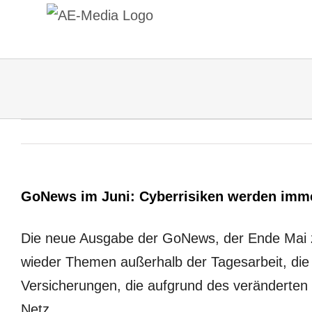
Zum
Inhalt
springen
GoNews im Juni: Cyberrisiken werden imme
Die neue Ausgabe der GoNews, der Ende Mai zu
wieder Themen außerhalb der Tagesarbeit, die 
Versicherungen, die aufgrund des veränderte
Netz.