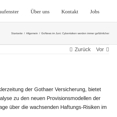
aufenster
Über uns
Kontakt
Jobs
Startseite
/
Allgemein
/
GoNews im Juni: Cyberrisiken werden immer gefährlicher
Zurück
Vor
rzeitung der Gothaer Versicherung, bietet
nalyse zu den neuen Provisionsmodellen der
age über die wachsenden Haftungs-Risiken im