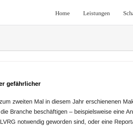
Home
Leistungen
Sch
r gefährlicher
m zweiten Mal in diesem Jahr erschienenen Makle
die Branche beschäftigen – beispielsweise eine A
n LVRG notwendig geworden sind, oder eine Report