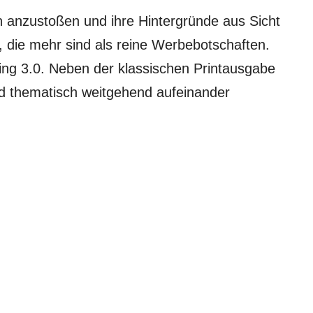
n anzustoßen und ihre Hintergründe aus Sicht
n, die mehr sind als reine Werbebotschaften.
ing 3.0. Neben der klassischen Printausgabe
d thematisch weitgehend aufeinander