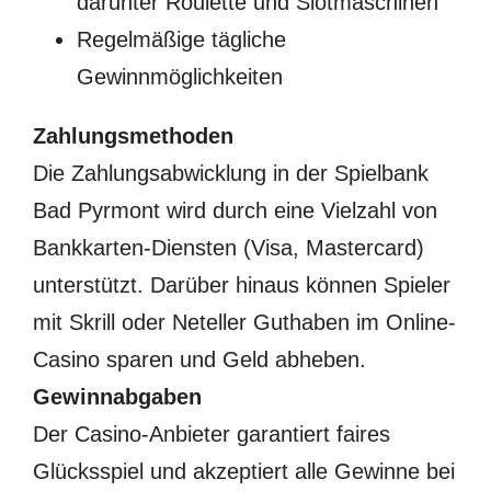
darunter Roulette und Slotmaschinen
Regelmäßige tägliche
Gewinnmöglichkeiten
Zahlungsmethoden
Die Zahlungsabwicklung in der Spielbank
Bad Pyrmont wird durch eine Vielzahl von
Bankkarten-Diensten (Visa, Mastercard)
unterstützt. Darüber hinaus können Spieler
mit Skrill oder Neteller Guthaben im Online-
Casino sparen und Geld abheben.
Gewinnabgaben
Der Casino-Anbieter garantiert faires
Glücksspiel und akzeptiert alle Gewinne bei