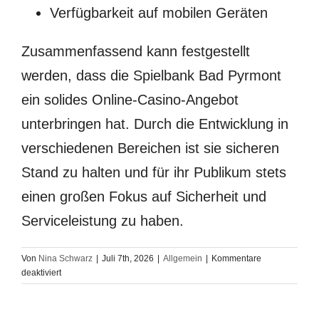
Verfügbarkeit auf mobilen Geräten
Zusammenfassend kann festgestellt
werden, dass die Spielbank Bad Pyrmont
ein solides Online-Casino-Angebot
unterbringen hat. Durch die Entwicklung in
verschiedenen Bereichen ist sie sicheren
Stand zu halten und für ihr Publikum stets
einen großen Fokus auf Sicherheit und
Serviceleistung zu haben.
Von
Nina Schwarz
|
Juli 7th, 2026
|
Allgemein
|
Kommentare
für
deaktiviert
Glückschance
in
der