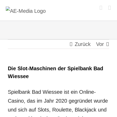
Zum
Inhalt
springen
Zurück
Vor
Die Slot-Maschinen der Spielbank Bad
Wiessee
Spielbank Bad Wiessee ist ein Online-
Casino, das im Jahr 2020 gegründet wurde
und sich auf Slots, Roulette, Blackjack und