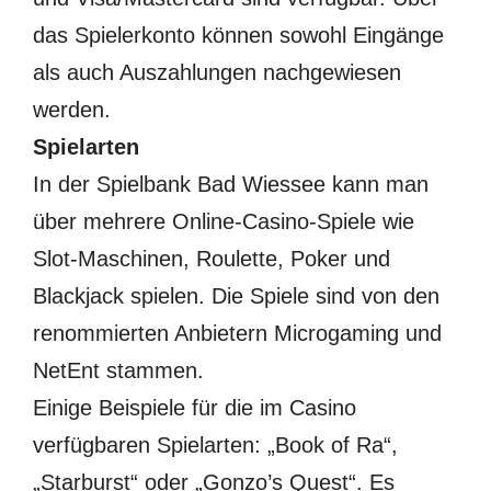
das Spielerkonto können sowohl Eingänge
als auch Auszahlungen nachgewiesen
werden.
Spielarten
In der Spielbank Bad Wiessee kann man
über mehrere Online-Casino-Spiele wie
Slot-Maschinen, Roulette, Poker und
Blackjack spielen. Die Spiele sind von den
renommierten Anbietern Microgaming und
NetEnt stammen.
Einige Beispiele für die im Casino
verfügbaren Spielarten: „Book of Ra“,
„Starburst“ oder „Gonzo’s Quest“. Es