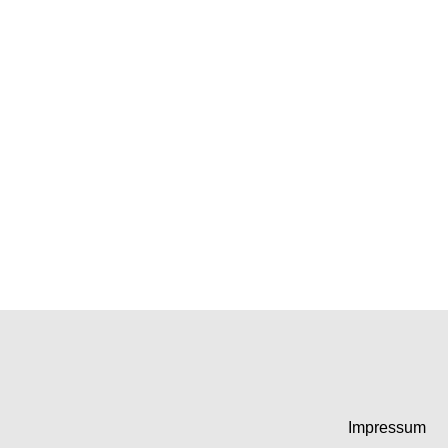
Impressum