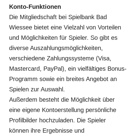
Konto-Funktionen
Die Mitgliedschaft bei Spielbank Bad
Wiessee bietet eine Vielzahl von Vorteilen
und Möglichkeiten für Spieler. So gibt es
diverse Auszahlungsmöglichkeiten,
verschiedene Zahlungssysteme (Visa,
Mastercard, PayPal), ein vielfältiges Bonus-
Programm sowie ein breites Angebot an
Spielen zur Auswahl.
Außerdem besteht die Möglichkeit über
eine eigene Kontoerstellung persönliche
Profilbilder hochzuladen. Die Spieler
können ihre Ergebnisse und