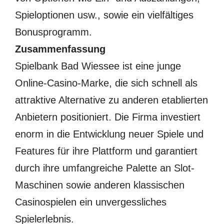
Spieloptionen usw., sowie ein vielfältiges
Bonusprogramm.
Zusammenfassung
Spielbank Bad Wiessee ist eine junge
Online-Casino-Marke, die sich schnell als
attraktive Alternative zu anderen etablierten
Anbietern positioniert. Die Firma investiert
enorm in die Entwicklung neuer Spiele und
Features für ihre Plattform und garantiert
durch ihre umfangreiche Palette an Slot-
Maschinen sowie anderen klassischen
Casinospielen ein unvergessliches
Spielerlebnis.