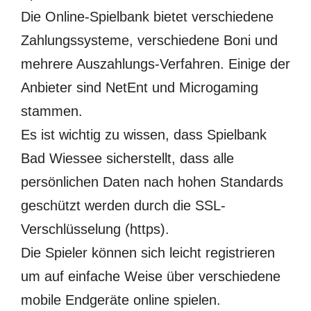
Die Online-Spielbank bietet verschiedene
Zahlungssysteme, verschiedene Boni und
mehrere Auszahlungs-Verfahren. Einige der
Anbieter sind NetEnt und Microgaming
stammen.
Es ist wichtig zu wissen, dass Spielbank
Bad Wiessee sicherstellt, dass alle
persönlichen Daten nach hohen Standards
geschützt werden durch die SSL-
Verschlüsselung (https).
Die Spieler können sich leicht registrieren
um auf einfache Weise über verschiedene
mobile Endgeräte online spielen.