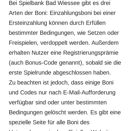
Bei Spielbank Bad Wiessee gibt es drei
Arten der Boni: Einzahlungsboni bei einer
Ersteinzahlung können durch Erfüllen
bestimmter Bedingungen, wie Setzen oder
Freispielen, verdoppelt werden. Außerdem
erhalten Nutzer eine Registrierungsprämie
(auch Bonus-Code genannt), sobald sie die
erste Spielrunde abgeschlossen haben.
Zu beachten ist jedoch, dass einige Boni
und Codes nur nach E-Mail-Aufforderung
verfügbar sind oder unter bestimmten
Bedingungen gelöscht werden. Es gibt eine
spezielle Seite für alle Boni des