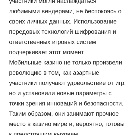
участники могли наслаждаться
любимыми вендерами, не беспокоясь о
своих личных данных. Использование
передовых технологий шифрования и
ответственных игровых систем
подчеркивает этот момент.
Мобильные казино не только произвели
революцию в том, как азартные
участники получают удовольствие от игр,
но и установили новые параметры с
точки зрения инноваций и безопасности.
Таким образом, они занимают прочное
место в казино мире и, вероятно, готовы
к предстоящим вызовам.