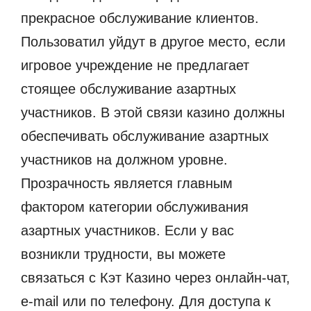
прекрасное обслуживание клиентов.
Пользоватил уйдут в другое место, если
игровое учреждение не предлагает
стоящее обслуживание азартных
участников. В этой связи казино должны
обеспечивать обслуживание азартных
участников на должном уровне.
Прозрачность является главным
фактором категории обслуживания
азартных участников. Если у вас
возникли трудности, вы можете
связаться с Кэт Казино через онлайн-чат,
e-mail или по телефону. Для доступа к