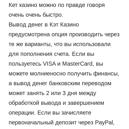
Кет казино можно по правде говоря
очень очень быстро.
Вывод денег в Кэт Казино
предусмотрена опция производить через
те же варианты, что вы использовали
для пополнения счета. Если вы
пользуетесь VISA и MasterCard, вы
можете молниеносно получить финансы,
а вывод денег банковским переводом
может занять 2 или 3 дня между
обработкой вывода и завершением
операции. Если вы зачисляете
первоначальный депозит через PayPal,