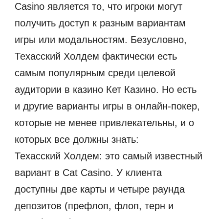
Casino является то, что игроки могут
получить доступ к разным вариантам
игры или модальностям. Безусловно,
Техасский Холдем фактически есть
самым популярным среди целевой
аудитории в казино Кет Казино. Но есть
и другие варианты игры в онлайн-покер,
которые не менее привлекательны, и о
которых все должны знать:
Техасский Холдем: это самый известный
вариант в Cat Casino. У клиента
доступны две карты и четыре раунда
депозитов (префлоп, флоп, терн и