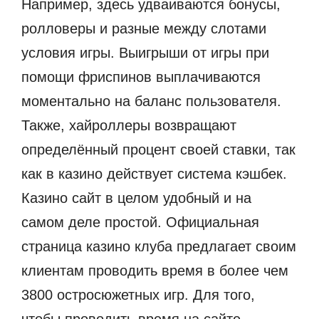
Например, здесь удваиваются бонусы,
ролловеры и разные между слотами
условия игры. Выигрыши от игры при
помощи фриспинов выплачиваются
моментально на баланс пользователя.
Также, хайроллеры возвращают
определённый процент своей ставки, так
как в казино действует система кэшбек.
Казино сайт в целом удобный и на
самом деле простой. Официальная
страница казино клуба предлагает своим
клиентам проводить время в более чем
3800 остросюжетных игр. Для того,