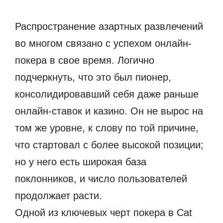
Распространение азартных развлечений
во многом связано с успехом онлайн-
покера в свое время. Логично
подчеркнуть, что это был пионер,
консолидировавший себя даже раньше
онлайн-ставок и казино. Он не вырос на
том же уровне, к слову по той причине,
что стартовал с более высокой позиции;
но у него есть широкая база
поклонников, и число пользователей
продолжает расти.
Одной из ключевых черт покера в Cat