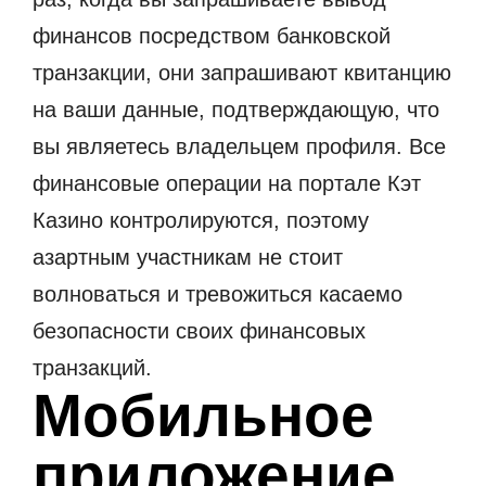
финансов посредством банковской
транзакции, они запрашивают квитанцию
на ваши данные, подтверждающую, что
вы являетесь владельцем профиля. Все
финансовые операции на портале Кэт
Казино контролируются, поэтому
азартным участникам не стоит
волноваться и тревожиться касаемо
безопасности своих финансовых
транзакций.
Мобильное
приложение