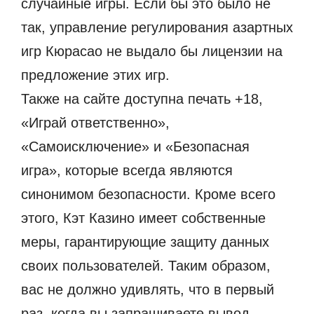
случайные игры. Если бы это было не
так, управление регулирования азартных
игр Кюрасао не выдало бы лицензии на
предложение этих игр.
Также на сайте доступна печать +18,
«Играй ответственно»,
«Самоисключение» и «Безопасная
игра», которые всегда являются
синонимом безопасности. Кроме всего
этого, Кэт Казино имеет собственные
меры, гарантирующие защиту данных
своих пользователей. Таким образом,
вас не должно удивлять, что в первый
раз, когда вы запрашиваете вывод