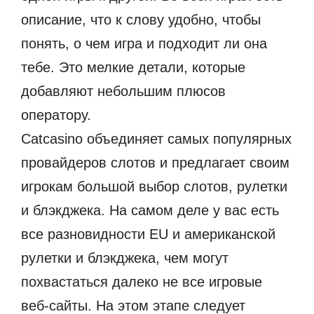
описание, что к слову удобно, чтобы
понять, о чем игра и подходит ли она
тебе. Это мелкие детали, которые
добавляют небольшим плюсов
оператору.
Catcasino объединяет самых популярных
провайдеров слотов и предлагает своим
игрокам большой выбор слотов, рулетки
и блэкджека. На самом деле у вас есть
все разновидности EU и американской
рулетки и блэкджека, чем могут
похвастаться далеко не все игровые
веб-сайты. На этом этапе следует