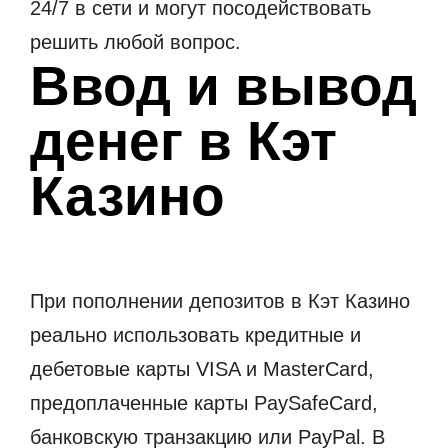
24/7 в сети и могут посодействовать
решить любой вопрос.
Ввод и вывод
денег в Кэт
Казино
При пополнении депозитов в Кэт Казино
реально использовать кредитные и
дебетовые карты VISA и MasterCard,
предоплаченные карты PaySafeCard,
банковскую транзакцию или PayPal. В