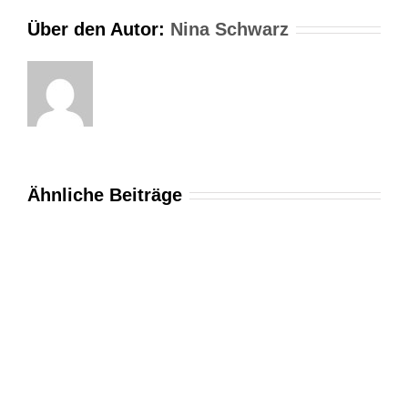
Über den Autor:
Nina Schwarz
Ähnliche Beiträge