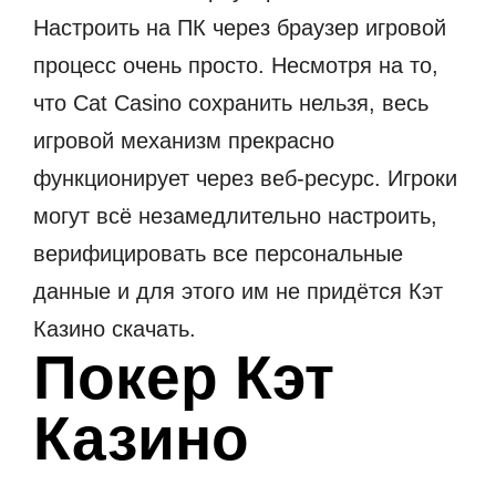
Настроить на ПК через браузер игровой
процесс очень просто. Несмотря на то,
что Cat Casino сохранить нельзя, весь
игровой механизм прекрасно
функционирует через веб-ресурс. Игроки
могут всё незамедлительно настроить,
верифицировать все персональные
данные и для этого им не придётся Кэт
Казино скачать.
Покер Кэт
Казино