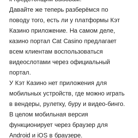
Давайте же теперь разберёмся по
поводу того, есть ли у платформы Кэт
Казино приложение. На самом деле,
казино портал Cat Casino предлагает
всем клиентам воспользоваться
видеослотами через официальный
портал.
У Кэт Казино нет приложения для
мобильных устройств, где можно играть
в вендеры, рулетку, буру и видео-бинго.
В целом мобильная версия
функционирует через браузер для
Android и iOS в браузере.