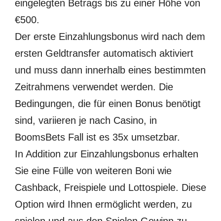
eingelegten Betrags bis zu einer Höhe von
€500.
Der erste Einzahlungsbonus wird nach dem
ersten Geldtransfer automatisch aktiviert
und muss dann innerhalb eines bestimmten
Zeitrahmens verwendet werden. Die
Bedingungen, die für einen Bonus benötigt
sind, variieren je nach Casino, in
BoomsBets Fall ist es 35x umsetzbar.
In Addition zur Einzahlungsbonus erhalten
Sie eine Fülle von weiteren Boni wie
Cashback, Freispiele und Lottospiele. Diese
Option wird Ihnen ermöglicht werden, zu