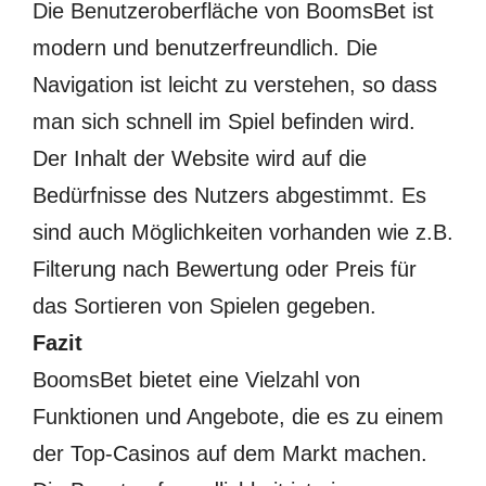
Die Benutzeroberfläche von BoomsBet ist
modern und benutzerfreundlich. Die
Navigation ist leicht zu verstehen, so dass
man sich schnell im Spiel befinden wird.
Der Inhalt der Website wird auf die
Bedürfnisse des Nutzers abgestimmt. Es
sind auch Möglichkeiten vorhanden wie z.B.
Filterung nach Bewertung oder Preis für
das Sortieren von Spielen gegeben.
Fazit
BoomsBet bietet eine Vielzahl von
Funktionen und Angebote, die es zu einem
der Top-Casinos auf dem Markt machen.