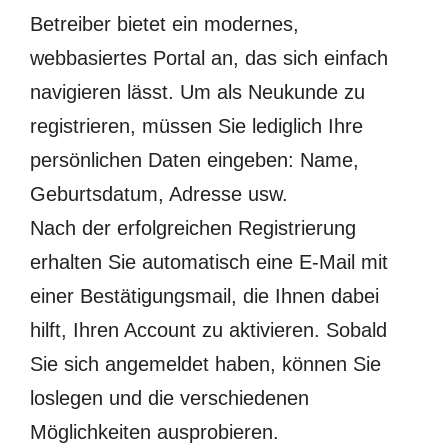
Betreiber bietet ein modernes,
webbasiertes Portal an, das sich einfach
navigieren lässt. Um als Neukunde zu
registrieren, müssen Sie lediglich Ihre
persönlichen Daten eingeben: Name,
Geburtsdatum, Adresse usw.
Nach der erfolgreichen Registrierung
erhalten Sie automatisch eine E-Mail mit
einer Bestätigungsmail, die Ihnen dabei
hilft, Ihren Account zu aktivieren. Sobald
Sie sich angemeldet haben, können Sie
loslegen und die verschiedenen
Möglichkeiten ausprobieren.