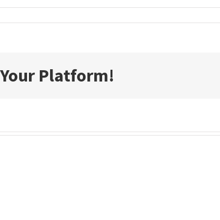
nik
okon
 Your Platform!
uckokek