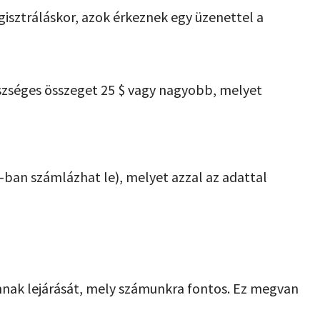
isztráláskor, azok érkeznek egy üzenettel a
észséges összeget 25 $ vagy nagyobb, melyet
ban számlázhat le), melyet azzal az adattal
k annak lejárását, mely számunkra fontos. Ez megvan