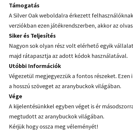
Támogatás
A Silver Oak weboldalra érkezett felhasználókna
verziókban ezen játékrendszerben, akkor az olvas
Siker és Teljesítés
Nagyon sok olyan rész volt elérhető egyik vállal
majd rátapasztja az adott kódok használatával.
Utóbbi Információk
Végezetül megjegyezzük a fontos részeket. Ezen i
a hosszú szöveget az aranybuckok világában.
Vége
A kijelentésünkkel egyben véget is ér másodszorra
megtudott az aranybuckok világában.
Kérjük hogy ossza meg véleményét!