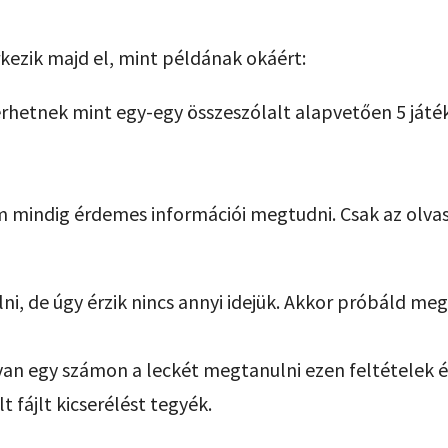
rkezik majd el, mint példának okáért:
rhetnek mint egy-egy összeszólalt alapvetően 5 játék
m mindig érdemes információi megtudni. Csak az olvas
i, de úgy érzik nincs annyi idejük. Akkor próbáld me
an egy számon a leckét megtanulni ezen feltételek ér
 fájlt kicserélést tegyék.