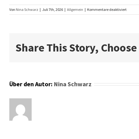
für
Von
Nina Schwarz
|
Juli 7th, 2026
|
Allgemein
|
Kommentare deaktiviert
A
Nyersfa
Megjele
a
Rézlap
Share This Story, Choose
az
Aranyb
Über den Autor:
Nina Schwarz