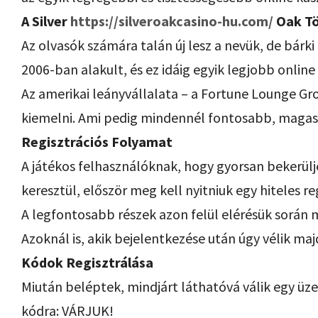
A Silver
https://silveroakcasino-hu.com/
Oak Tö
Az olvasók számára talán új lesz a nevük, de bárk
2006-ban alakult, és ez idáig egyik legjobb online
Az amerikai leányvállalata – a Fortune Lounge Gro
kiemelni. Ami pedig mindennél fontosabb, magas 
Regisztrációs Folyamat
A játékos felhasználóknak, hogy gyorsan bekerülje
keresztül, először meg kell nyitniuk egy hiteles r
A legfontosabb részek azon felül elérésük során 
Azoknál is, akik bejelentkezése után úgy vélik majd
Kódok Regisztrálása
Miután beléptek, mindjárt láthatóvá válik egy üz
kódra: VÁRJUK!