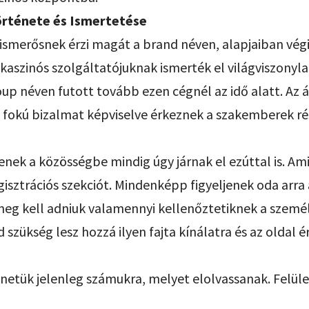
rténete és Ismertetése
i ismerősnek érzi magát a brand néven, alapjaiban végi
 kaszinós szolgáltatójuknak ismerték el világviszonyl
up néven futott tovább ezen cégnél az idő alatt. Az 
fokú bizalmat képviselve érkeznek a szakemberek rés
nek a közösségbe mindig úgy járnak el ezúttal is. Ami
egisztrációs szekciót. Mindenképp figyeljenek oda arra
meg kell adniuk valamennyi kellenőztetiknek a szemé
 szükség lesz hozzá ilyen fajta kínálatra és az oldal é
enetük jelenleg számukra, melyet elolvassanak. Felül