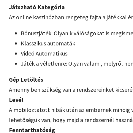
Játszható Kategória
Az online kaszinózban rengeteg fajta a játékkal é
Bónuszjáték: Olyan kiválóságokat is megisme
Klasszikus automaták
Videó Automatikus
Játék a véletlenre: Olyan valami, melyről ne
Gép Letöltés
Amennyiben szükség van a rendszereinket kicseréln
Levél
A mobiloztatott hibák után az embernek mindig v
lehetőségük van, hogy majd a rendszernél használt
Fenntarthatóság