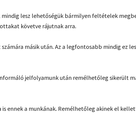
k mindig lesz lehetőségük bármilyen feltételek megb
ottakat követve rájutnak arra.
at számára másik után. Az a legfontosabb mindig ez l
nformáló jelfolyamunk után remélhetőleg sikerült ma
 is ennek a munkának. Remélhetőleg akinek el kellett