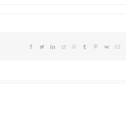
Facebook
Twitter
LinkedIn
Reddit
WhatsApp
Tumblr
Pinterest
Vk
E-
Mail